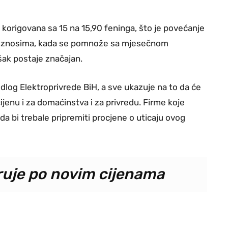
e korigovana sa 15 na 15,90 feninga, što je povećanje
nim iznosima, kada se pomnože sa mjesečnom
šak postaje značajan.
log Elektroprivrede BiH, a sve ukazuje na to da će
ijenu i za domaćinstva i za privredu. Firme koje
 bi trebale pripremiti procjene o uticaju ovog
ruje po novim cijenama