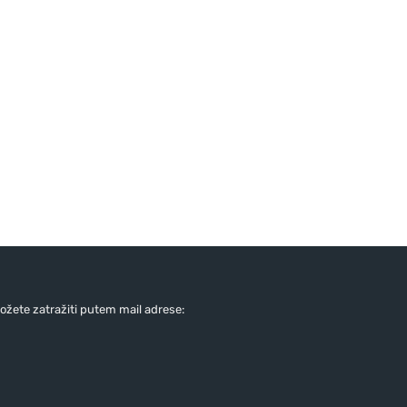
žete zatražiti putem mail adrese: