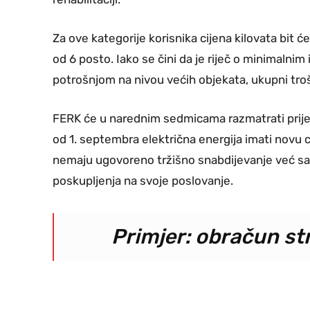
Za ove kategorije korisnika cijena kilovata bit ć
od 6 posto. Iako se čini da je riječ o minimal
potrošnjom na nivou većih objekata, ukupni tro
FERK će u narednim sedmicama razmatrati prijed
od 1. septembra električna energija imati novu c
nemaju ugovoreno tržišno snabdijevanje već sada
poskupljenja na svoje poslovanje.
Primjer: obračun st