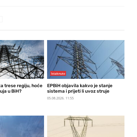
Istaknuto
a trese regiju, hoće
EPBiH objavila kakvo je stanje
ruja u BiH?
sistema i prijeti li uvoz struje
05.08.2026. 11:55