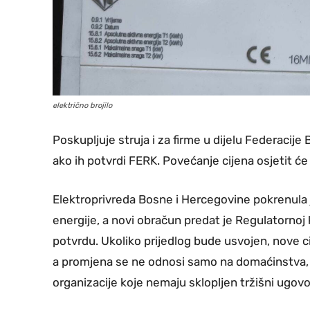
električno brojilo
Poskupljuje struja i za firme u dijelu Federacije
ako ih potvrdi FERK. Povećanje cijena osjetit će 
Elektroprivreda Bosne i Hercegovine pokrenula 
energije, a novi obračun predat je Regulatornoj 
potvrdu. Ukoliko prijedlog bude usvojen, nove c
a promjena se ne odnosi samo na domaćinstva, pos
organizacije koje nemaju sklopljen tržišni ugovo