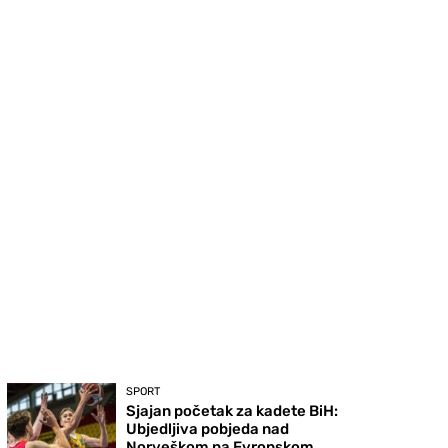
SPORT
Sjajan početak za kadete BiH:
Ubjedljiva pobjeda nad
Norveškom na Evropskom