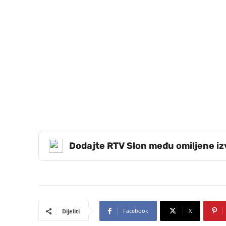
Dodajte RTV Slon među omiljene i
Facebook
X
Dijeliti