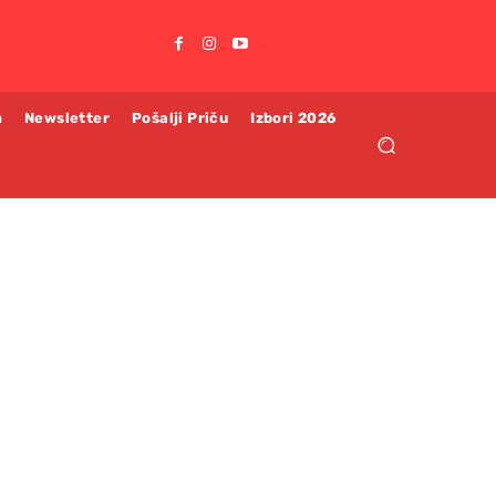
m
Newsletter
Pošalji Priču
Izbori 2026