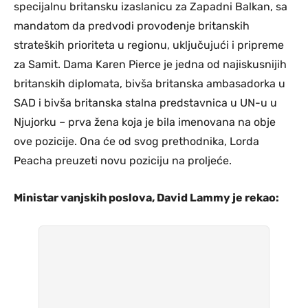
specijalnu britansku izaslanicu za Zapadni Balkan, sa
mandatom da predvodi provođenje britanskih
strateških prioriteta u regionu, uključujući i pripreme
za Samit. Dama Karen Pierce je jedna od najiskusnijih
britanskih diplomata, bivša britanska ambasadorka u
SAD i bivša britanska stalna predstavnica u UN-u u
Njujorku – prva žena koja je bila imenovana na obje
ove pozicije. Ona će od svog prethodnika, Lorda
Peacha preuzeti novu poziciju na proljeće.
Ministar vanjskih poslova, David Lammy je rekao: