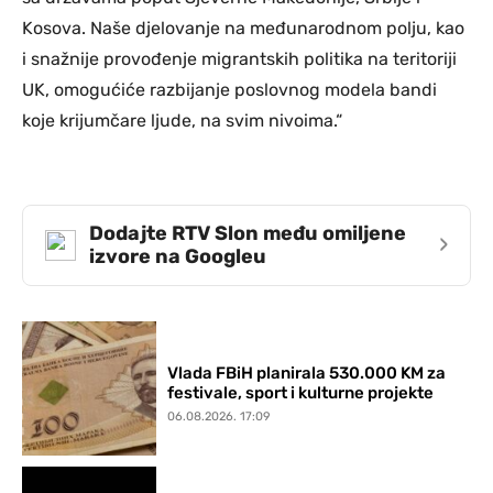
Kosova. Naše djelovanje na međunarodnom polju, kao
i snažnije provođenje migrantskih politika na teritoriji
UK, omogućiće razbijanje poslovnog modela bandi
koje krijumčare ljude, na svim nivoima.“
Dodajte RTV Slon među omiljene
›
izvore na Googleu
Vlada FBiH planirala 530.000 KM za
festivale, sport i kulturne projekte
06.08.2026. 17:09