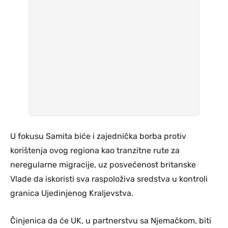
U fokusu Samita biće i zajednička borba protiv
korištenja ovog regiona kao tranzitne rute za
neregularne migracije, uz posvećenost britanske
Vlade da iskoristi sva raspoloživa sredstva u kontroli
granica Ujedinjenog Kraljevstva.
Činjenica da će UK, u partnerstvu sa Njemačkom, biti