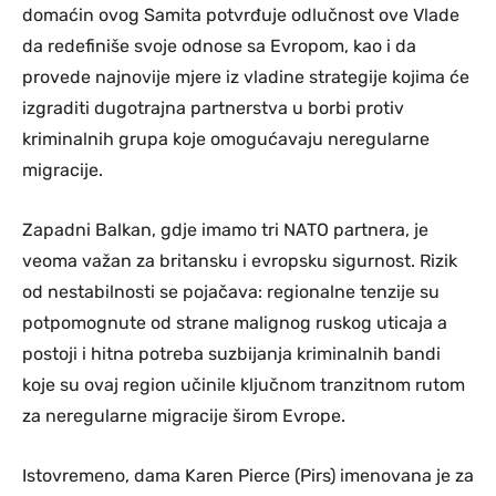
domaćin ovog Samita potvrđuje odlučnost ove Vlade
da redefiniše svoje odnose sa Evropom, kao i da
provede najnovije mjere iz vladine strategije kojima će
izgraditi dugotrajna partnerstva u borbi protiv
kriminalnih grupa koje omogućavaju neregularne
migracije.
Zapadni Balkan, gdje imamo tri NATO partnera, je
veoma važan za britansku i evropsku sigurnost. Rizik
od nestabilnosti se pojačava: regionalne tenzije su
potpomognute od strane malignog ruskog uticaja a
postoji i hitna potreba suzbijanja kriminalnih bandi
koje su ovaj region učinile ključnom tranzitnom rutom
za neregularne migracije širom Evrope.
Istovremeno, dama Karen Pierce (Pirs) imenovana je za