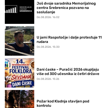
Još dvoje saradnika Memorijalnog
centra Srebrenica pozvano na
saslušanje
06.08.2026. 16:02
U jami Raspotočje i dalje protestuje 11
rudara
06.08.2026. 15:30
Dani ćaske – Puračić 2026 okupljaju
više od 300 učesnika iz četiri države
06.08.2026. 15:26
Požar kod Kladnja stavljen pod
kontrolu