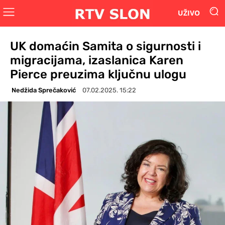
UŽIVO
UK domaćin Samita o sigurnosti i
migracijama, izaslanica Karen
Pierce preuzima ključnu ulogu
Nedžida Sprečaković
07.02.2025. 15:22