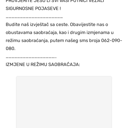
PROVJERITE JESU LI SVI VAŠI PUTNICI VEZALI
SIGURNOSNE POJASEVE !
……………………………………………………
Budite naš izvještač sa ceste. Obavijestite nas o
obustavama saobraćaja, kao i drugim izmjenama u
režimu saobraćanja, putem našeg sms broja 062-090-
080.
……………………………………………..
IZMJENE U REŽIMU SAOBRAĆAJA: