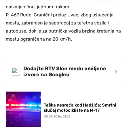
naizmjenično, jednom trakom.
R-467 Rudo-Granični prelaz Uvac, zbog oštećenja
mosta, zabranjen je saobraćaj za teretna vozila i
autobuse, dok je za putnička vozila brzina kretanja na
mostu ograničena na 20 km/h.
Dodajte RTV Slon među omiljene
›
izvore na Googleu
Teška nesreća kod Hadžića: Smrtni
slučaj motocikliste na M-17
08.08.2026. 21:28