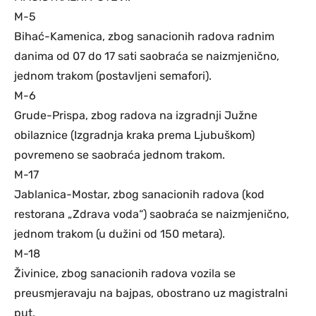
M-5
Bihać-Kamenica, zbog sanacionih radova radnim
danima od 07 do 17 sati saobraća se naizmjenično,
jednom trakom (postavljeni semafori).
M-6
Grude-Prispa, zbog radova na izgradnji Južne
obilaznice (Izgradnja kraka prema Ljubuškom)
povremeno se saobraća jednom trakom.
M-17
Jablanica-Mostar, zbog sanacionih radova (kod
restorana „Zdrava voda“) saobraća se naizmjenično,
jednom trakom (u dužini od 150 metara).
M-18
Živinice, zbog sanacionih radova vozila se
preusmjeravaju na bajpas, obostrano uz magistralni
put.