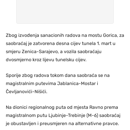
Zbog izvođenja sanacionih radova na mostu Gorica, za
saobraćaj je zatvorena desna cijev tunela 1. mart u
smjeru Zenica-Sarajevo, a vozila saobraćaju
dvosmjerno kroz lijevu tunelsku cijev.
Sporije zbog radova tokom dana saobraća se na
magistralnim putevima Jablanica-Mostar i
Čevljanovići-Nišići.
Na dionici regionalnog puta od mjesta Ravno prema
magistralnom putu Ljubinje-Trebinje (M-6) saobraćaj
je obustavljen i preusmjeren na alternativne pravce.