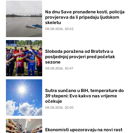
Na dnu Save pronađene kosti, policija
provjerava da li pripadaju ljudskom
skeletu
08.08.2026. 20:52
Sloboda poražena od Bratstva u
posljednjoj provjeri pred početak
sezone
08.08.2026. 20:47
Sutra sunčano u BiH, temperature do
39 stepeni: Evo kakvo nas vrijeme
očekuje
08.08.2026. 20:00
Ekonomisti upozoravaju na novi rast