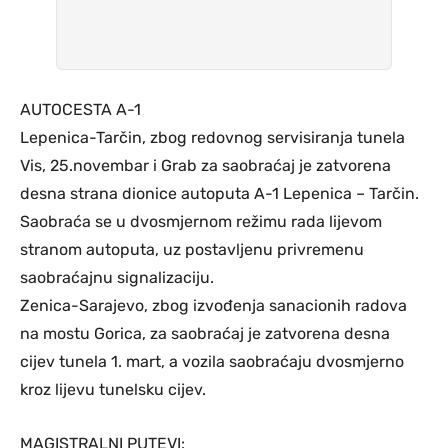
AUTOCESTA A-1
Lepenica-Tarčin, zbog redovnog servisiranja tunela
Vis, 25.novembar i Grab za saobraćaj je zatvorena
desna strana dionice autoputa A-1 Lepenica – Tarčin.
Saobraća se u dvosmjernom režimu rada lijevom
stranom autoputa, uz postavljenu privremenu
saobraćajnu signalizaciju.
Zenica-Sarajevo, zbog izvođenja sanacionih radova
na mostu Gorica, za saobraćaj je zatvorena desna
cijev tunela 1. mart, a vozila saobraćaju dvosmjerno
kroz lijevu tunelsku cijev.
MAGISTRALNI PUTEVI: