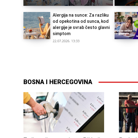
Alergija na sunce: Za razliku
od opekotina od sunca, kod
alergije je svrab često glavni
simptom
22.07.2026. 13:33
BOSNA I HERCEGOVINA