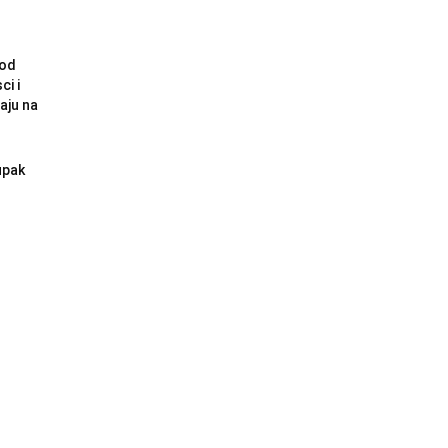
pod
i i
aju na
upak