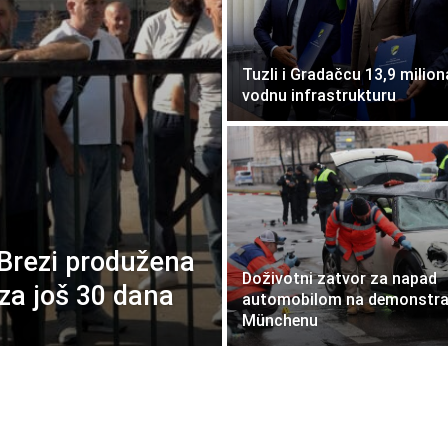
Tuzli i Gradačcu 13,9 milio
vodnu infrastrukturu
 Brezi produžena
Doživotni zatvor za napad
 za još 30 dana
automobilom na demonstra
Münchenu