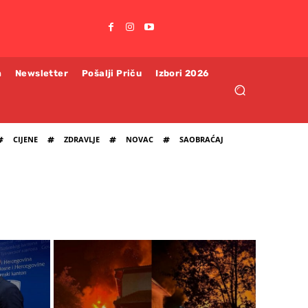
m
Newsletter
Pošalji Priču
Izbori 2026
CIJENE
ZDRAVLJE
NOVAC
SAOBRAĆAJ