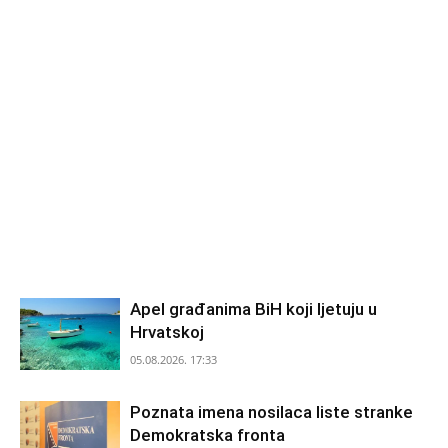
Apel građanima BiH koji ljetuju u
Hrvatskoj
05.08.2026. 17:33
Poznata imena nosilaca liste stranke
Demokratska fronta