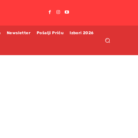
m
Newsletter
Pošalji Priču
Izbori 2026