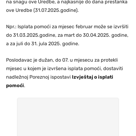
na snagu ove Uredbe, a najkasnije do dana prestanka
ove Uredbe (31.07.2025.godine).
Npr.: Isplata pomoći za mjesec februar može se izvršiti
do 31.03.2025.godine, za mart do 30.04.2025. godine,
a za juli do 31. jula 2025. godine.
Poslodavac je dužan, do 07. u mjesecu za protekli
mjesec u kojem je izvršena isplata pomoći, dostaviti
nadležnoj Poreznoj ispostavi
lzvještaj o isplati
pomoći
.