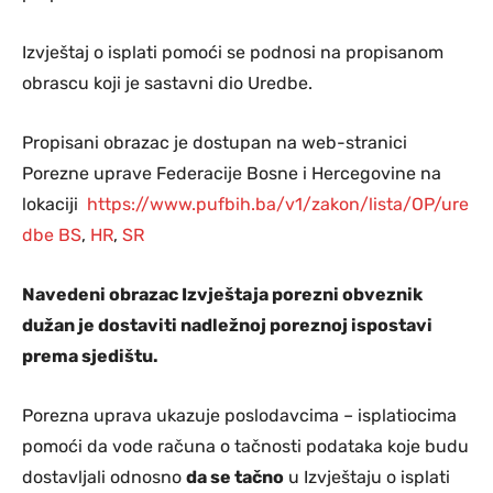
Izvještaj o isplati pomoći se podnosi na propisanom
obrascu koji je sastavni dio Uredbe.
Propisani obrazac je dostupan na web-stranici
Porezne uprave Federacije Bosne i Hercegovine na
lokaciji
https://www.pufbih.ba/v1/zakon/lista/OP/ure
dbe
BS
,
HR
,
SR
Navedeni obrazac Izvještaja porezni obveznik
dužan je dostaviti nadležnoj poreznoj ispostavi
prema sjedištu.
Porezna uprava ukazuje poslodavcima – isplatiocima
pomoći da vode računa o tačnosti podataka koje budu
dostavljali odnosno
da se tačno
u Izvještaju o isplati