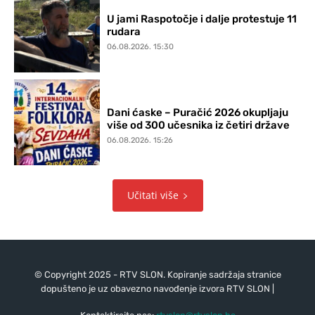
U jami Raspotočje i dalje protestuje 11
rudara
06.08.2026. 15:30
Dani ćaske – Puračić 2026 okupljaju
više od 300 učesnika iz četiri države
06.08.2026. 15:26
Učitati više
© Copyright 2025 - RTV SLON. Kopiranje sadržaja stranice
dopušteno je uz obavezno navođenje izvora RTV SLON |