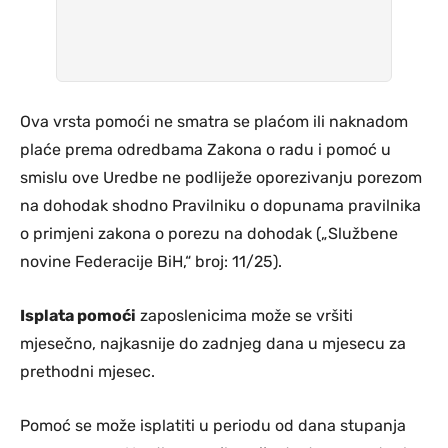
Ova vrsta pomoći ne smatra se plaćom ili naknadom
plaće prema odredbama Zakona o radu i pomoć u
smislu ove Uredbe ne podliježe oporezivanju porezom
na dohodak shodno Pravilniku o dopunama pravilnika
o primjeni zakona o porezu na dohodak („Službene
novine Federacije BiH,“ broj: 11/25).
Isplata pomoći
zaposlenicima može se vršiti
mjesečno, najkasnije do zadnjeg dana u mjesecu za
prethodni mjesec.
Pomoć se može isplatiti u periodu od dana stupanja