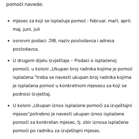
pomoći navede:
mjesec za koji se isplaćuje pomoć : februar, mart, april,
maj, juni, juli
osnovni podaci: JIB, naziv poslodavca i adresa
poslodavca,
U drugom dijelu Izvještaja – Podaci o isplaćenoj
pomoći, u koloni „Ukupan broj radnika kojima je pomoć
isplaćena “treba se navesti ukupan broj radnika kojima
je isplaćena pomoć u konkretnom mjesecu za koji se
podnosi Izvještaj,
U koloni „Ukupan iznos isplaćene pomoći za izvještajni
mjesec“potrebno je navesti ukupan iznos isplaćene
pomoći za konkretan mjesec, tj. zbir iznosa isplaćene
pomoći po radniku za izvještajni mjesec.