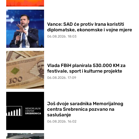
Vance: SAD će protiv Irana koristiti
diplomatske, ekonomske i vojne mjere
06.08.2026. 18:03
Vlada FBiH planirala 530.000 KM za
festivale, sport i kulturne projekte
06.08.2026. 17:09
Još dvoje saradnika Memorijalnog
centra Srebrenica pozvano na
saslušanje
06.08.2026. 16:02