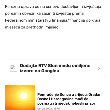
Porezna uprava će na osnovu dostavljenih izvještaja
poreznih obveznika sačiniti izvještaj prema
Federalnom ministarstvu finansija/financija do kraja
mjeseca za prethodni mjesec.
Dodajte RTV Slon među omiljene
›
izvore na Googleu
Pomračenje Sunca u srijedu: Građani
Bosne i Hercegovine moći će
posmatrati rijedak nebeski prizor
06.08.2026. 18:09