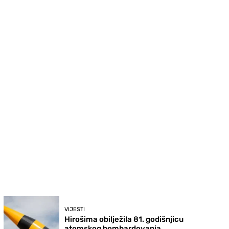
VIJESTI
Hirošima obilježila 81. godišnjicu
atomskog bombardovanja