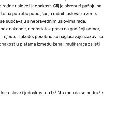
 radne uslove i jednakost. Cilj je skrenuti pažnju na
, te na potrebu poboljšanja radnih uslova za žene.
 se suočavaju s nepravednim uslovima rada,
 bez naknade, nedostatak prava na godišnji odmor,
 mjestu. Takođe, posebno se naglašavaju izazovi sa
ednakost u platama između žena i muškaraca za isti
adne uslove i jednakost na tržištu rada da se pridruže