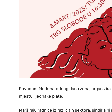
Povodom Međunarodnog dana žena, organizira s
mjestu i jednake plate.
Marširaju radnice iz različitih sektora, sindikalni 