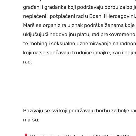
građani i građanke koji podržavaju borbu za bolje
neplaćeni i potplaćeni rad u Bosni i Hercegovini
Marš se organizira u znak podrške ženama koje
uključujući nedovoljnu platu, rad prekovremeno
te mobing i seksualno uznemiravanje na radnom
kojima se suočavaju trudnice i majke, kao i nej
rad.
Pozivaju se svi koji podržavaju borbu za bolje r
maršu.