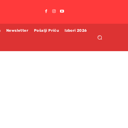
m
Newsletter
Pošalji Priču
Izbori 2026