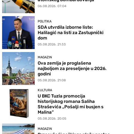
06.08.2026. 07:04
POLITIKA
SDA utvrdila izborne liste:
Halilagić na listi za Zastupnički
dom
05.08.2026. 21:33
MAGAZIN
Ova zemlja je proglašena
najboljom za preseljenje u 2026.
godini
05.08.2026. 21:08
KULTURA
U BKC Tuzla promocija
historijskog romana Saliha
Straševića „Pošalji mi busjen s
Malina“
05.08.2026. 20:05
MAGAZIN