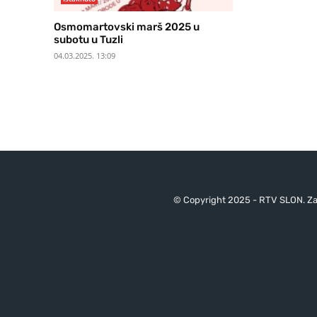
Osmomartovski marš 2025 u
subotu u Tuzli
04.03.2025. 13:09
© Copyright 2025 - RTV SLON. Za 