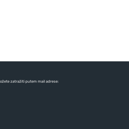
žete zatražiti putem mail adrese: