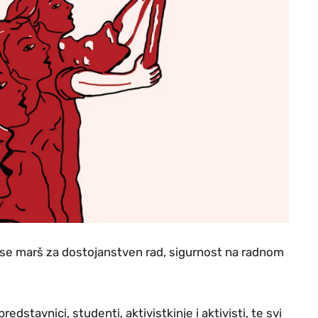
e marš za dostojanstven rad, sigurnost na radnom
predstavnici, studenti, aktivistkinje i aktivisti, te svi