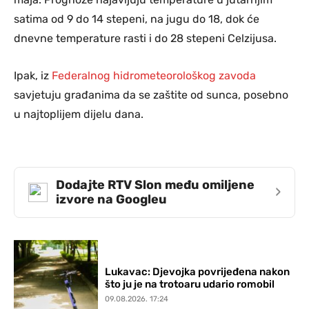
satima od 9 do 14 stepeni, na jugu do 18, dok će
dnevne temperature rasti i do 28 stepeni Celzijusa.
Ipak, iz
Federalnog hidrometeorološkog zavoda
savjetuju građanima da se zaštite od sunca, posebno
u najtoplijem dijelu dana.
Dodajte RTV Slon među omiljene
›
izvore na Googleu
Lukavac: Djevojka povrijeđena nakon
što ju je na trotoaru udario romobil
09.08.2026. 17:24