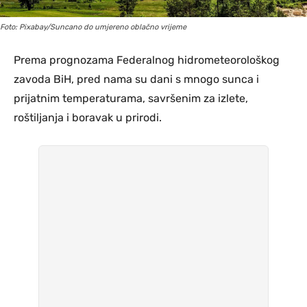
Foto: Pixabay/Suncano do umjereno oblačno vrijeme
Prema prognozama Federalnog hidrometeorološkog
zavoda BiH, pred nama su dani s mnogo sunca i
prijatnim temperaturama, savršenim za izlete,
roštiljanja i boravak u prirodi.