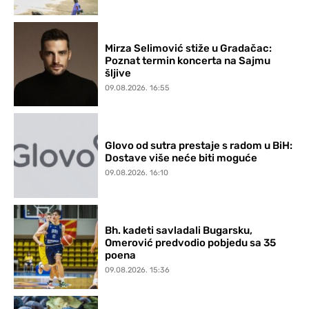
Mirza Selimović stiže u Gradačac:
Poznat termin koncerta na Sajmu
šljive
09.08.2026. 16:55
Glovo od sutra prestaje s radom u BiH:
Dostave više neće biti moguće
09.08.2026. 16:10
Bh. kadeti savladali Bugarsku,
Omerović predvodio pobjedu sa 35
poena
09.08.2026. 15:36