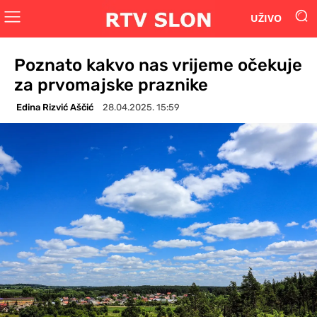
UŽIVO
Poznato kakvo nas vrijeme očekuje
za prvomajske praznike
Edina Rizvić Aščić
28.04.2025. 15:59