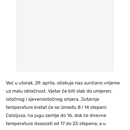
Već u utorak, 29. aprila, očekuje nas sunčano vrijeme
uz malu oblačnost. Vjetar će biti slab do umjeren,
istočnog i sjeveroistočnog smjera. Jutarnje
temperature kretat će se između 8 i 14 stepeni
Celzijusa, na jugu zemlje do 16, dok će dnevne
temperature dosezati od 17 do 23 stepena, a u