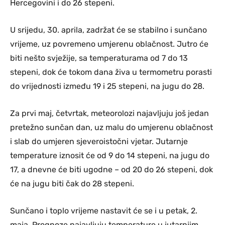
Hercegovini i do 26 stepeni.
U srijedu, 30. aprila, zadržat će se stabilno i sunčano
vrijeme, uz povremeno umjerenu oblačnost. Jutro će
biti nešto svježije, sa temperaturama od 7 do 13
stepeni, dok će tokom dana živa u termometru porasti
do vrijednosti između 19 i 25 stepeni, na jugu do 28.
Za prvi maj, četvrtak, meteorolozi najavljuju još jedan
pretežno sunčan dan, uz malu do umjerenu oblačnost
i slab do umjeren sjeveroistočni vjetar. Jutarnje
temperature iznosit će od 9 do 14 stepeni, na jugu do
17, a dnevne će biti ugodne – od 20 do 26 stepeni, dok
će na jugu biti čak do 28 stepeni.
Sunčano i toplo vrijeme nastavit će se i u petak, 2.
maja. Prognoze najavljuju temperature u jutarnjim