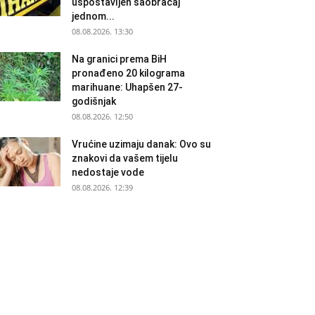
uspostavljen saobraćaj
jednom...
08.08.2026. 13:30
Na granici prema BiH
pronađeno 20 kilograma
marihuane: Uhapšen 27-
godišnjak
08.08.2026. 12:50
Vrućine uzimaju danak: Ovo su
znakovi da vašem tijelu
nedostaje vode
08.08.2026. 12:39