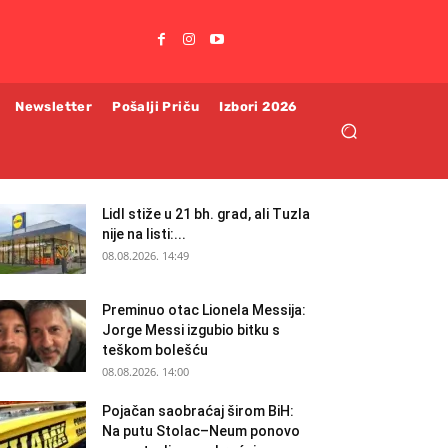
Newsletter
Pošalji Priču
Izbori 2026
Lidl stiže u 21 bh. grad, ali Tuzla
nije na listi:...
08.08.2026. 14:49
Preminuo otac Lionela Messija:
Jorge Messi izgubio bitku s
teškom bolešću
08.08.2026. 14:00
Pojačan saobraćaj širom BiH:
Na putu Stolac–Neum ponovo