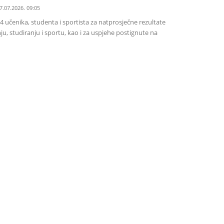
7.07.2026. 09:05
 učenika, studenta i sportista za natprosječne rezultate
u, studiranju i sportu, kao i za uspjehe postignute na