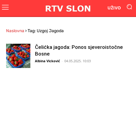
UŽIVO
Naslovna
›
Tag: Uzgoj Jagoda
Čelićka jagoda: Ponos sjeveroistočne
Bosne
Albina Vicković
-
04.05.2025. 10:03