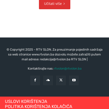
Učitati više
© Copyright 2025 - RTV SLON. Za preuzimanje pojedinih sadržaja
sa web stranice www.rtvslon.ba dozvolu možete zatražiti putem
mail adrese:
redakcija@rtvslon.ba
RTV SLON |
Kontaktirajte nas:
rtvslon@rtvslon.ba
USLOVI KORIŠTENJA
POLITIKA KORIŠTENJA KOLAČIĆA