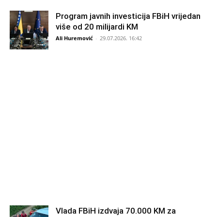
Program javnih investicija FBiH vrijedan
više od 20 milijardi KM
Ali Huremović
-
29.07.2026. 16:42
Vlada FBiH izdvaja 70.000 KM za