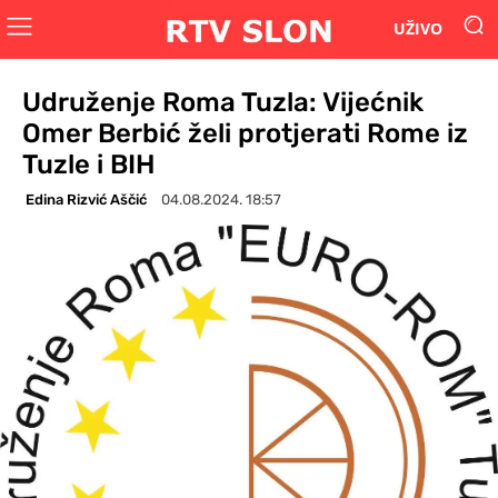
UŽIVO
Udruženje Roma Tuzla: Vijećnik
Omer Berbić želi protjerati Rome iz
Tuzle i BIH
Edina Rizvić Aščić
04.08.2024. 18:57