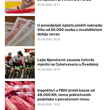
09.08.2026. 13:17
U ponedjeljak isplata julskih naknada:
Više od 50.000 osoba s invaliditetom
dobija novac
09.08.2026. 12:33
Lejla Njemčević zauzela četvrto
mjesto na Cykelvasanu u Švedskoj
09.08.2026. 12:10
Inspektori u FBiH izrekli kazne od
48.000 KM, nema jedinstvenih
podataka o povučenom mesu
09.08.2026. 11:33