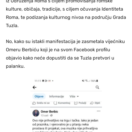
iz Udruženja Roma s ciljem promovisanja romske
kulture, običaja, tradicije, s ciljem očuvanja Identiteta
Roma, te podizanja kulturnog nivoa na području Grada
Tuzla.
No, kako su istakli manifestacija je zasmetala vijećniku
Omeru Berbiću koji je na svom Facebook profilu
objavio kako neće dopustiti da se Tuzla pretvori u
palanku.