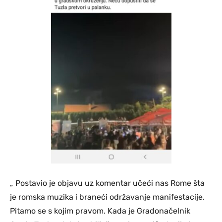
„ Postavio je objavu uz komentar učeći nas Rome šta
je romska muzika i braneći održavanje manifestacije.
Pitamo se s kojim pravom. Kada je Gradonačelnik