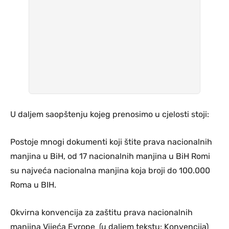
U daljem saopštenju kojeg prenosimo u cjelosti stoji:
Postoje mnogi dokumenti koji štite prava nacionalnih
manjina u BiH, od 17 nacionalnih manjina u BiH Romi
su najveća nacionalna manjina koja broji do 100.000
Roma u BIH.
Okvirna konvencija za zaštitu prava nacionalnih
manjina Vijeća Evrope (u daljem tekstu: Konvencija)