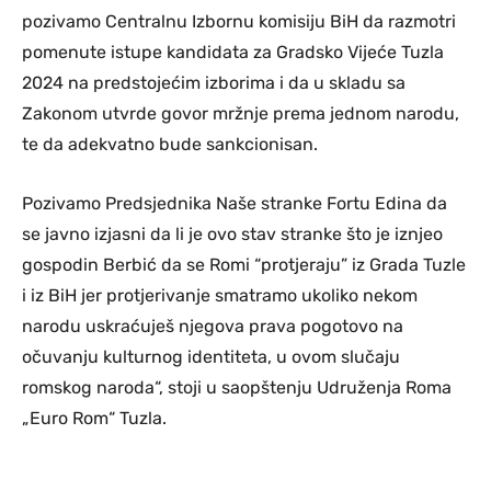
pozivamo Centralnu Izbornu komisiju BiH da razmotri
pomenute istupe kandidata za Gradsko Vijeće Tuzla
2024 na predstojećim izborima i da u skladu sa
Zakonom utvrde govor mržnje prema jednom narodu,
te da adekvatno bude sankcionisan.
Pozivamo Predsjednika Naše stranke Fortu Edina da
se javno izjasni da li je ovo stav stranke što je iznjeo
gospodin Berbić da se Romi “protjeraju” iz Grada Tuzle
i iz BiH jer protjerivanje smatramo ukoliko nekom
narodu uskraćuješ njegova prava pogotovo na
očuvanju kulturnog identiteta, u ovom slučaju
romskog naroda“, stoji u saopštenju Udruženja Roma
„Euro Rom“ Tuzla.