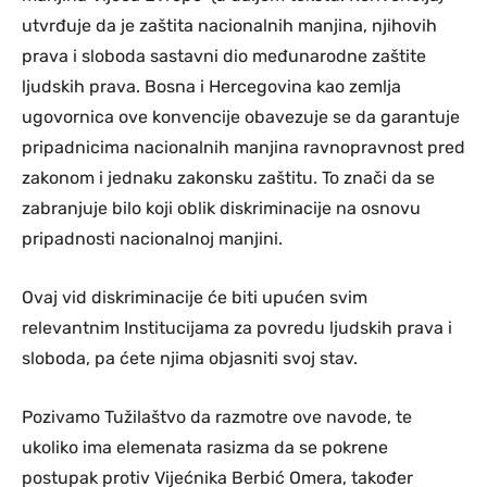
utvrđuje da je zaštita nacionalnih manjina, njihovih
prava i sloboda sastavni dio međunarodne zaštite
ljudskih prava. Bosna i Hercegovina kao zemlja
ugovornica ove konvencije obavezuje se da garantuje
pripadnicima nacionalnih manjina ravnopravnost pred
zakonom i jednaku zakonsku zaštitu. To znači da se
zabranjuje bilo koji oblik diskriminacije na osnovu
pripadnosti nacionalnoj manjini.
Ovaj vid diskriminacije će biti upućen svim
relevantnim Institucijama za povredu ljudskih prava i
sloboda, pa ćete njima objasniti svoj stav.
Pozivamo Tužilaštvo da razmotre ove navode, te
ukoliko ima elemenata rasizma da se pokrene
postupak protiv Vijećnika Berbić Omera, također