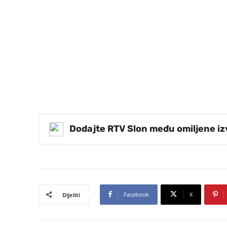
Dodajte RTV Slon među omiljene i
Facebook
X
Dijeliti