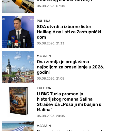
06.08.2026. 07:04
POLITIKA
SDA utvrdila izborne liste:
Halilagić na listi za Zastupnički
dom
05.08.2026. 21:33
MAGAZIN
Ova zemlja je proglašena
najboljom za preseljenje u 2026.
godini
05.08.2026. 21:08
KULTURA
U BKC Tuzla promocija
historijskog romana Saliha
Straševića „Pošalji mi busjen s
Malina“
05.08.2026. 20:05
MAGAZIN