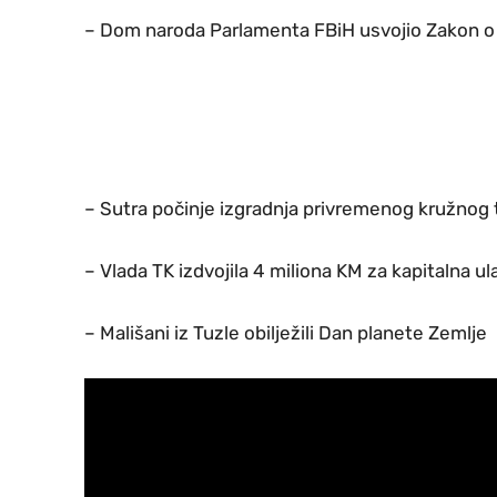
– Dom naroda Parlamenta FBiH usvojio Zakon o
– Sutra počinje izgradnja privremenog kružnog 
– Vlada TK izdvojila 4 miliona KM za kapitalna ul
– Mališani iz Tuzle obilježili Dan planete Zemlje