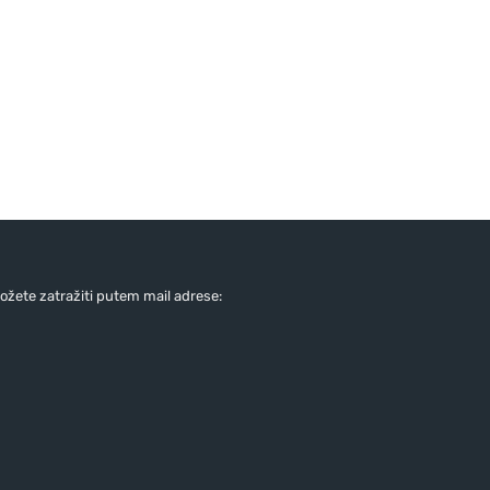
žete zatražiti putem mail adrese: