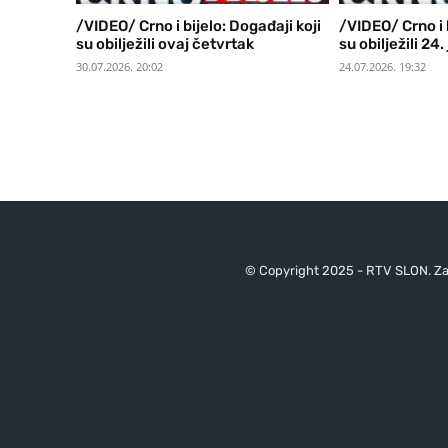
/VIDEO/ Crno i bijelo: Događaji koji
/VIDEO/ Crno i b
su obilježili ovaj četvrtak
su obilježili 24. 
30.07.2026. 20:02
24.07.2026. 19:32
© Copyright 2025 - RTV SLON. Za 