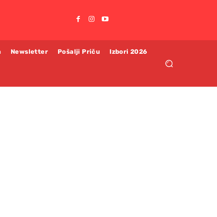
m
Newsletter
Pošalji Priču
Izbori 2026