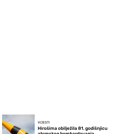
VIJESTI
Hirošima obilježila 81. godišnjicu
atomskog bombardovanja