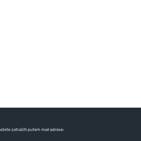
žete zatražiti putem mail adrese: