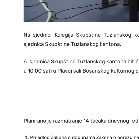
Na sjednici Kolegija Skupštine Tuzlanskog k
sjednica Skupštine Tuzlanskog kantona.
6. sjednica Skupštine Tuzlanskog kantona bit ć
u 10,00 sati u Plavoj sali Bosanskog kulturnog ce
Planirano je razmatranje 14 tačaka dnevnog red
Prijedlog Zakona o dopunama Zakona o porezu na 