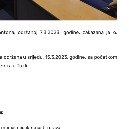
antona, održanoj 7.3.2023. godine, zakazana je 6.
e održana u srijedu, 15.3.2023. godine, sa početkom
ntra u Tuzli.
a:
promet nepokretnosti i prava