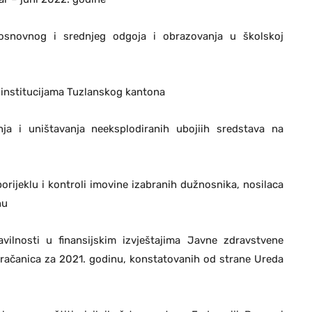
 osnovnog i srednjeg odgoja i obrazovanja u školskoj
u institucijama Tuzlanskog kantona
nja i uništavanja neeksplodiranih ubojiih sredstava na
orijeklu i kontroli imovine izabranih dužnosnika, nosilaca
nu
vilnosti u finansijskim izvještajima Javne zdravstvene
račanica za 2021. godinu, konstatovanih od strane Ureda