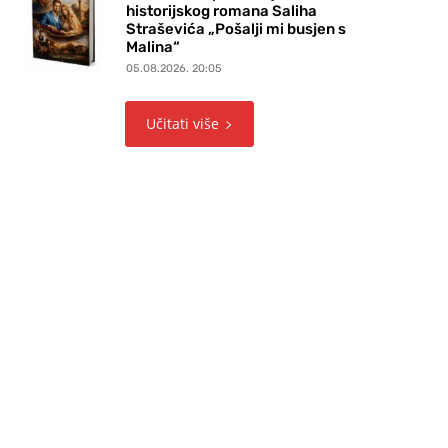
historijskog romana Saliha
Straševića „Pošalji mi busjen s
Malina“
05.08.2026. 20:05
Učitati više