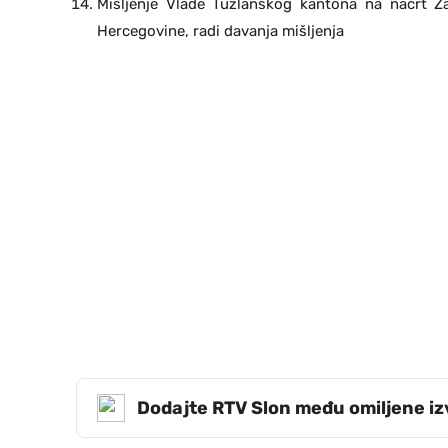
Mišljenje Vlade Tuzlanskog kantona na nacrt Zak
Hercegovine, radi davanja mišljenja
Dodajte RTV Slon među omiljene i