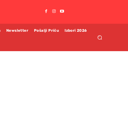
m
Newsletter
Pošalji Priču
Izbori 2026