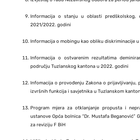
Informacija o stanju u oblasti predškolskog,
2021/2022. godini
Informacija o mobingu kao obliku diskriminacije 
Informacija o ostvarenim rezultatima deminira
području Tuzlanskog kantona u 2022. godini
Infomacija o provođenju Zakona o prijavljivanju, p
izvršnih funkcija i savjetnika u Tuzlanskom kanto
Program mjera za otklanjanje propusta i nepra
ustanove Opća bolnica “Dr. Mustafa Beganović” G
za reviziju F BiH