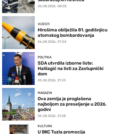
06.08.2026. 08:05
VIJESTI
Hirošima obilježila 81. godišnjicu
atomskog bombardovanja
06.08.2026. 07:04
POLITIKA
SDA utvrdila izborne liste:
Halilagić na listi za Zastupnički
dom
05.08.2026. 21:33
MAGAZIN
Ova zemlja je proglašena
najboljom za preseljenje u 2026.
godini
05.08.2026. 21:08
KULTURA
U BKC Tuzla promocija