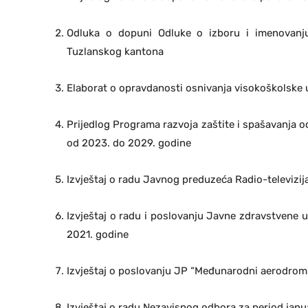
Odluka o dopuni Odluke o izboru i imenovanju
Tuzlanskog kantona
Elaborat o opravdanosti osnivanja visokoškolske 
Prijedlog Programa razvoja zaštite i spašavanja o
od 2023. do 2029. godine
Izvještaj o radu Javnog preduzeća Radio-televizi
Izvještaj o radu i poslovanju Javne zdravstvene us
2021. godine
Izvještaj o poslovanju JP “Međunarodni aerodrom T
Izvještaj o radu Nezavisnog odbora za period janu