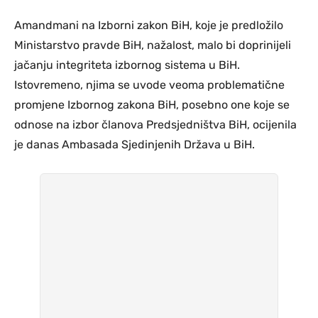
Amandmani na Izborni zakon BiH, koje je predložilo
Ministarstvo pravde BiH, nažalost, malo bi doprinijeli
jačanju integriteta izbornog sistema u BiH.
Istovremeno, njima se uvode veoma problematične
promjene Izbornog zakona BiH, posebno one koje se
odnose na izbor članova Predsjedništva BiH, ocijenila
je danas Ambasada Sjedinjenih Država u BiH.