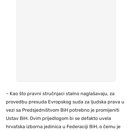
– Kao što pravni stručnjaci stalno naglašavaju, za
provedbu presuda Evropskog suda za ljudska prava u
vezi sa Predsjedništvom BiH potrebno je promijeniti
Ustav BiH. Ovim prijedlogom bi se defakto uvela
hrvatska izborna jedinica u Federaciji BiH, o čemu je