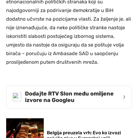
etnonacionalnih političkih stranaka koji su
najodgovorniji za podrivanje demokratije u BiH
dodatno učvrste na pozicijama vlasti. Za žaljenje je, ali
nije iznenađujuće, da neke političke stranke nastoje
iskoristiti slabosti postojećeg izbornog sistema,
umjesto da nastoje da osiguraju da se poštuje volja
birača – poručuju iz Ambasade SAD u saopćenju
proslijeđenom putem društvenih mreža.
Dodajte RTV Slon među omiljene
›
izvore na Googleu
Belgija preuzela vrh: Evo ko izvozi