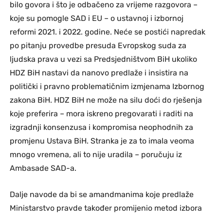
bilo govora i što je odbačeno za vrijeme razgovora –
koje su pomogle SAD i EU – o ustavnoj i izbornoj
reformi 2021. i 2022. godine. Neće se postići napredak
po pitanju provedbe presuda Evropskog suda za
ljudska prava u vezi sa Predsjedništvom BiH ukoliko
HDZ BiH nastavi da nanovo predlaže i insistira na
politički i pravno problematičnim izmjenama Izbornog
zakona BiH. HDZ BiH ne može na silu doći do rješenja
koje preferira – mora iskreno pregovarati i raditi na
izgradnji konsenzusa i kompromisa neophodnih za
promjenu Ustava BiH. Stranka je za to imala veoma
mnogo vremena, ali to nije uradila – poručuju iz
Ambasade SAD-a.
Dalje navode da bi se amandmanima koje predlaže
Ministarstvo pravde također promijenio metod izbora