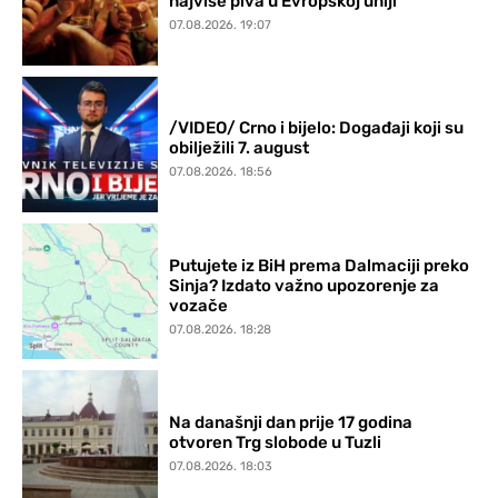
najviše piva u Evropskoj uniji
07.08.2026. 19:07
/VIDEO/ Crno i bijelo: Događaji koji su
obilježili 7. august
07.08.2026. 18:56
Putujete iz BiH prema Dalmaciji preko
Sinja? Izdato važno upozorenje za
vozače
07.08.2026. 18:28
Na današnji dan prije 17 godina
otvoren Trg slobode u Tuzli
07.08.2026. 18:03