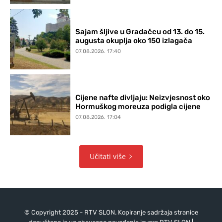
Sajam šljive u Gradačcu od 13. do 15.
augusta okuplja oko 150 izlagača
07.08.2026. 17:40
Cijene nafte divljaju: Neizvjesnost oko
Hormuškog moreuza podigla cijene
07.08.2026. 17:04
Učitati više
© Copyright 2025 - RTV SLON. Kopiranje sadržaja stranice