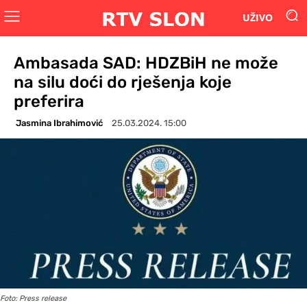
UŽIVO
Ambasada SAD: HDZBiH ne može
na silu doći do rješenja koje
preferira
Jasmina Ibrahimović
25.03.2024. 15:00
Foto: Press release