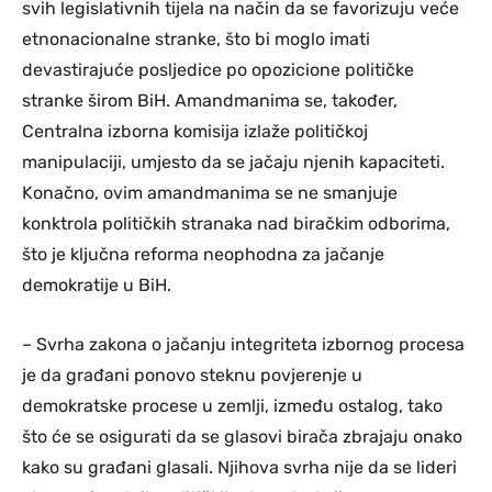
svih legislativnih tijela na način da se favorizuju veće
etnonacionalne stranke, što bi moglo imati
devastirajuće posljedice po opozicione političke
stranke širom BiH. Amandmanima se, također,
Centralna izborna komisija izlaže političkoj
manipulaciji, umjesto da se jačaju njenih kapaciteti.
Konačno, ovim amandmanima se ne smanjuje
konktrola političkih stranaka nad biračkim odborima,
što je ključna reforma neophodna za jačanje
demokratije u BiH.
– Svrha zakona o jačanju integriteta izbornog procesa
je da građani ponovo steknu povjerenje u
demokratske procese u zemlji, između ostalog, tako
što će se osigurati da se glasovi birača zbrajaju onako
kako su građani glasali. Njihova svrha nije da se lideri