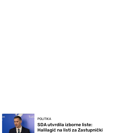
POLITIKA
SDA utvrdila izborne liste:
Halilagić na listi za Zastupnički