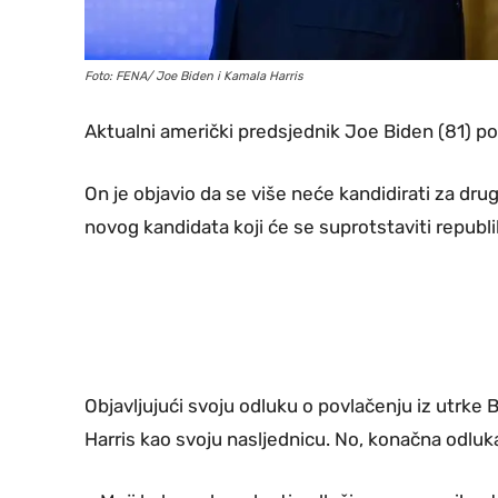
Foto: FENA/ Joe Biden i Kamala Harris
Aktualni američki predsjednik Joe Biden (81) po
On je objavio da se više neće kandidirati za dru
novog kandidata koji će se suprotstaviti repub
Objavljujući svoju odluku o povlačenju iz utrke
Harris kao svoju nasljednicu. No, konačna odluk