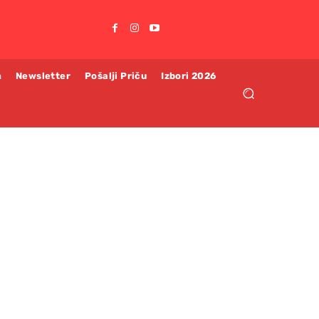
m
Newsletter
Pošalji Priču
Izbori 2026