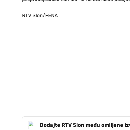
RTV Slon/FENA
Dodajte RTV Slon među omiljene i