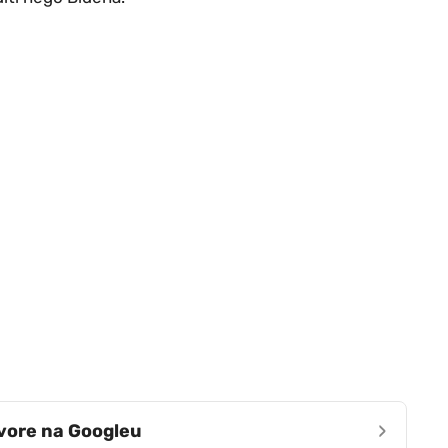
›
zvore na Googleu