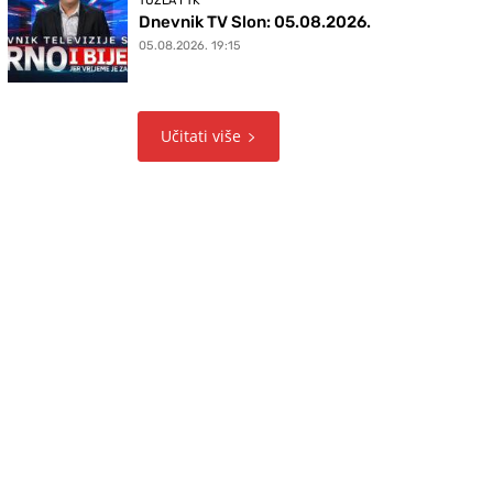
TUZLA I TK
Dnevnik TV Slon: 05.08.2026.
05.08.2026. 19:15
Učitati više