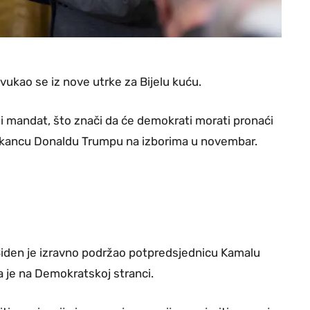
vukao se iz nove utrke za Bijelu kuću.
gi mandat, što znači da će demokrati morati pronaći
likancu Donaldu Trumpu na izborima u novembar.
 Biden je izravno podržao potpredsjednicu Kamalu
a je na Demokratskoj stranci.