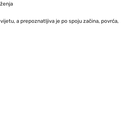
uženja
svijetu, a prepoznatljiva je po spoju začina, povrća,