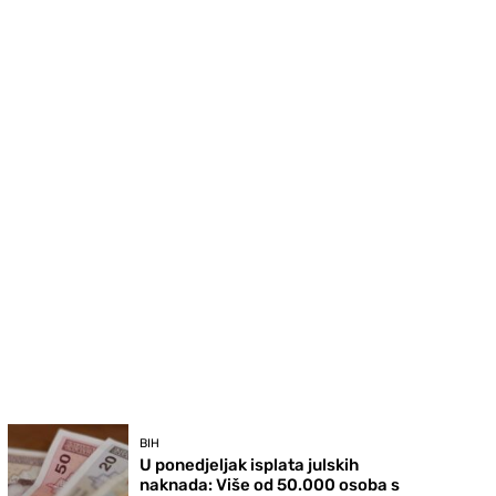
BIH
U ponedjeljak isplata julskih
naknada: Više od 50.000 osoba s