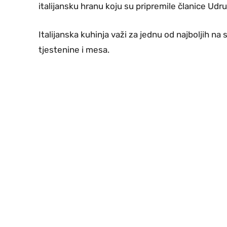
italijansku hranu koju su pripremile članice Udr
Italijanska kuhinja važi za jednu od najboljih na 
tjestenine i mesa.