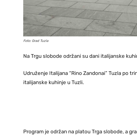
Foto: Grad Tuzla
Na Trgu slobode održani su dani italijanske kuhin
Udruženje Italijana “Rino Zandonai” Tuzla po tri
italijanske kuhinje u Tuzli.
Program je održan na platou Trga slobode, a građ