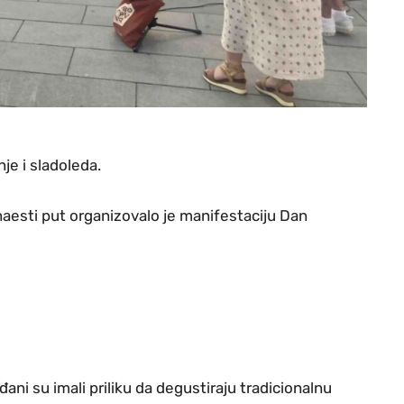
je i sladoleda.
naesti put organizovalo je manifestaciju Dan
ani su imali priliku da degustiraju tradicionalnu