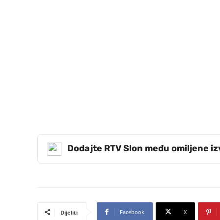
Dodajte RTV Slon među omiljene i
Facebook
X
Dijeliti