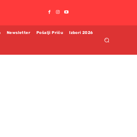
m
Newsletter
Pošalji Priču
Izbori 2026