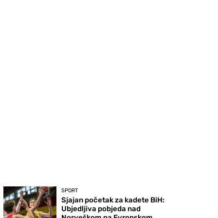
SPORT
Sjajan početak za kadete BiH:
Ubjedljiva pobjeda nad
Norveškom na Evropskom