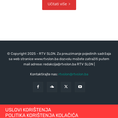
Učitati više
© Copyright 2025 - RTV SLON. Za preuzimanje pojedinih sadržaja
sa web stranice www.rtvslon.ba dozvolu možete zatražiti putem
mail adrese:
redakcija@rtvslon.ba
RTV SLON |
Kontaktirajte nas:
rtvslon@rtvslon.ba
USLOVI KORIŠTENJA
POLITIKA KORIŠTENJA KOLAČIĆA