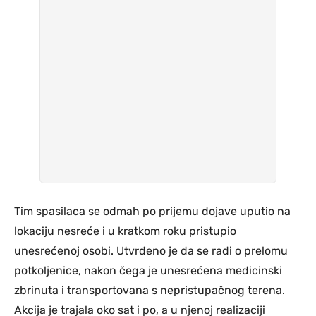
Tim spasilaca se odmah po prijemu dojave uputio na
lokaciju nesreće i u kratkom roku pristupio
unesrećenoj osobi. Utvrđeno je da se radi o prelomu
potkoljenice, nakon čega je unesrećena medicinski
zbrinuta i transportovana s nepristupačnog terena.
Akcija je trajala oko sat i po, a u njenoj realizaciji