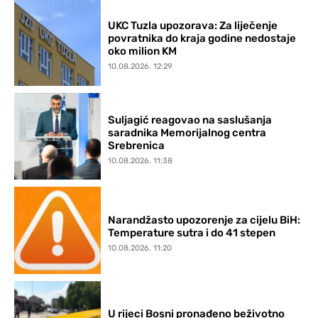
UKC Tuzla upozorava: Za liječenje
povratnika do kraja godine nedostaje
oko milion KM
10.08.2026. 12:29
Suljagić reagovao na saslušanja
saradnika Memorijalnog centra
Srebrenica
10.08.2026. 11:38
Narandžasto upozorenje za cijelu BiH:
Temperature sutra i do 41 stepen
10.08.2026. 11:20
U rijeci Bosni pronađeno beživotno