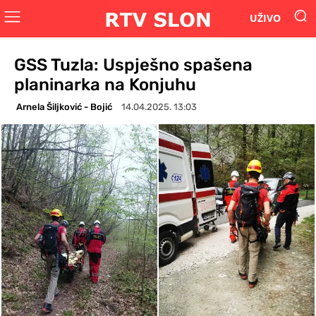
UŽIVO
GSS Tuzla: Uspješno spašena
planinarka na Konjuhu
Arnela Šiljković - Bojić
14.04.2025. 13:03