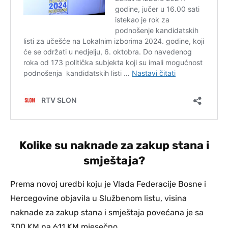
Kolike su naknade za zakup stana i
smještaja?
Prema novoj uredbi koju je Vlada Federacije Bosne i
Hercegovine objavila u Službenom listu, visina
naknade za zakup stana i smještaja povećana je sa
300 KM na 611 KM mjesečno.