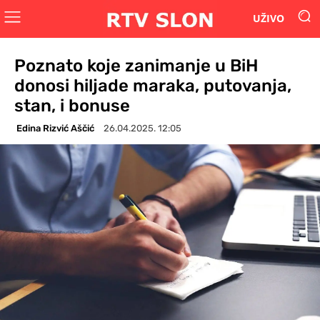
UŽIVO
Poznato koje zanimanje u BiH
donosi hiljade maraka, putovanja,
stan, i bonuse
Edina Rizvić Aščić
26.04.2025. 12:05