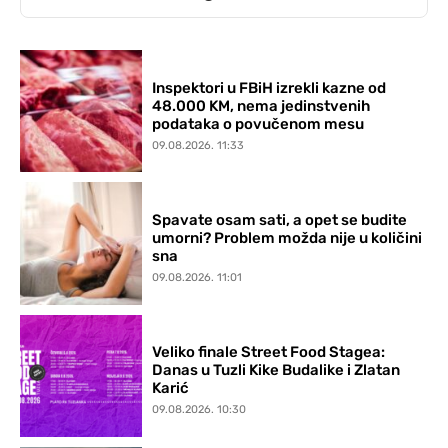
Inspektori u FBiH izrekli kazne od
48.000 KM, nema jedinstvenih
podataka o povučenom mesu
09.08.2026. 11:33
Spavate osam sati, a opet se budite
umorni? Problem možda nije u količini
sna
09.08.2026. 11:01
Veliko finale Street Food Stagea:
Danas u Tuzli Kike Budalike i Zlatan
Karić
09.08.2026. 10:30