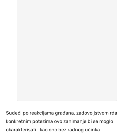
Sudeći po reakcijama građana, zadovoljstvom rda i
konkretnim potezima ovo zanimanje bi se moglo
okarakterisati i kao ono bez radnog učinka.