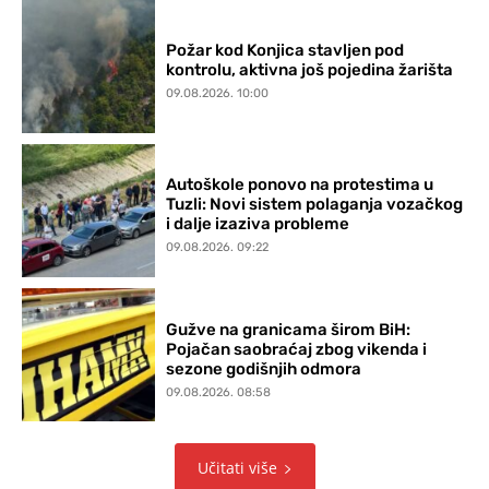
Požar kod Konjica stavljen pod
kontrolu, aktivna još pojedina žarišta
09.08.2026. 10:00
Autoškole ponovo na protestima u
Tuzli: Novi sistem polaganja vozačkog
i dalje izaziva probleme
09.08.2026. 09:22
Gužve na granicama širom BiH:
Pojačan saobraćaj zbog vikenda i
sezone godišnjih odmora
09.08.2026. 08:58
Učitati više