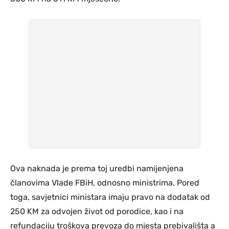
Ova naknada je prema toj uredbi namijenjena
članovima Vlade FBiH, odnosno ministrima. Pored
toga, savjetnici ministara imaju pravo na dodatak od
250 KM za odvojen život od porodice, kao i na
refundaciju troškova prevoza do mjesta prebivališta a