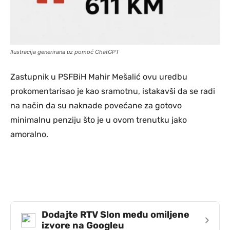
Ilustracija generirana uz pomoć ChatGPT
Zastupnik u PSFBiH Mahir Mešalić ovu uredbu
prokomentarisao je kao sramotnu, istakavši da se radi
na način da su naknade povećane za gotovo
minimalnu penziju što je u ovom trenutku jako
amoralno.
Dodajte RTV Slon među omiljene
›
izvore na Googleu