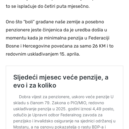
to se isplaćuje do četiri puta mjesečno.
Ono što “boli” građane naše zemlje a posebno
penzionere jeste činjenica da je uredba došla u
momentu kada je minimalna penzija u Federaciji
Bosne i Hercegovine povećana za samo 26 KM i to
redovnim usklađivanjem 15. aprila.