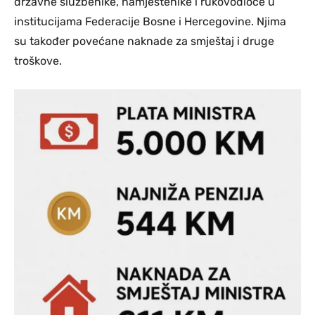
državne službenike, namještenike i rukovodioce u
institucijama Federacije Bosne i Hercegovine. Njima
su također povećane naknade za smještaj i druge
troškove.