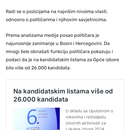
Radi se o pozicijama na najvišim nivoima vlasti,
odnosno o političarima i njihovim savjetnicima.
Prema analizama medija posao političara je
najunosnije zanimanje u Bosni i Hercegovini. Da
mnogi žele obnašati funkciju političara pokazuju i
podaci da je na kandidatskim listama za Opće izbore
bilo više od 26.000 kandidata.