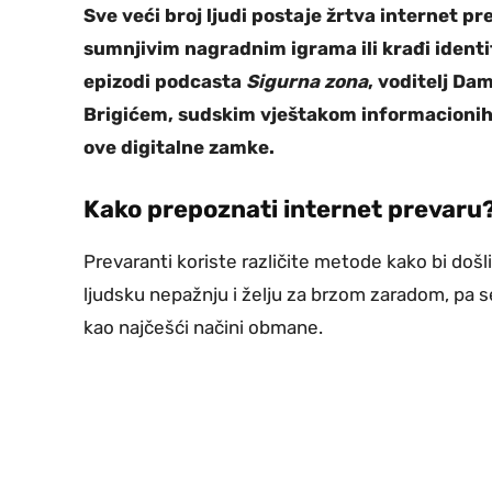
Sve veći broj ljudi postaje žrtva internet pre
sumnjivim nagradnim igrama ili krađi identi
epizodi podcasta
Sigurna zona
, voditelj Da
Brigićem, sudskim vještakom informacionih t
ove digitalne zamke.
Kako prepoznati internet prevaru
Prevaranti koriste različite metode kako bi došli
ljudsku nepažnju i želju za brzom zaradom, pa se
kao najčešći načini obmane.