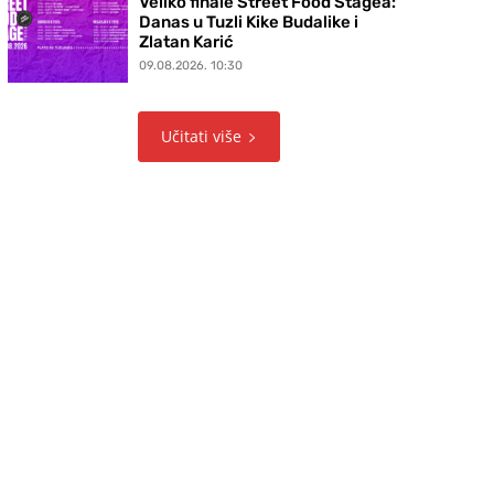
Veliko finale Street Food Stagea:
Danas u Tuzli Kike Budalike i
Zlatan Karić
09.08.2026. 10:30
Učitati više