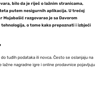
vara, bilo da je riječ o lažnim stranicama,
teta putem nesigurnih aplikacija. U trećoj
mr Mujabašić razgovarao je sa Davorom
ehnologija, o tome kako prepoznati i izbjeći
?
 do tuđih podataka ili novca. Često se oslanjaju na
 lažne nagradne igre i online prodavnice pojavljuju