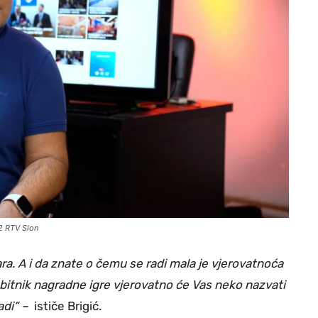
 2 RTV Slon
ra. A i da znate o čemu se radi mala je vjerovatnoća
dobitnik nagradne igre vjerovatno će Vas neko nazvati
adi“ –
ističe Brigić.