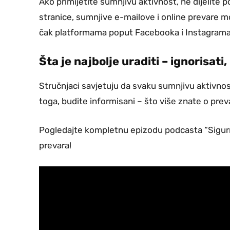
Ako primijetite sumnjivu aktivnost, ne dijelite 
stranice, sumnjive e-mailove i online prevare mo
čak platformama poput Facebooka i Instagrama
Šta je najbolje uraditi – ignorisati, 
Stručnjaci savjetuju da svaku sumnjivu aktivnost 
toga, budite informisani – što više znate o pre
Pogledajte kompletnu epizodu podcasta “Sigurna
prevara!