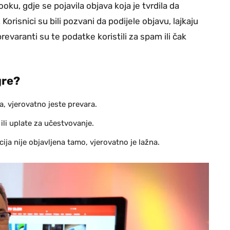
ku, gdje se pojavila objava koja je tvrdila da
risnici su bili pozvani da podijele objavu, lajkaju
revaranti su te podatke koristili za spam ili čak
gre?
a, vjerovatno jeste prevara.
ili uplate za učestvovanje.
ija nije objavljena tamo, vjerovatno je lažna.