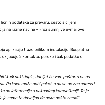
ličnih podataka za prevaru, često s ciljem
cija na razne načine – kroz sumnjive e-mailove,
je aplikacije traže prilikom instalacije. Besplatne
, uključujući kontakte, poruke i čak podatke o
biti kući neki dopis, donijet će vam poštar, a ne da
esa. Pa kako može doći paket, a da se ne zna adresa?
ka do informacija u naknadnoj komunikaciji. To je
da je samo to dovoljno da neko nešto zaradi“ –