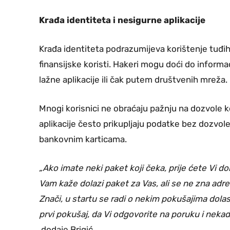
Krađa identiteta i nesigurne aplikacije
Krađa identiteta podrazumijeva korištenje tuđih 
finansijske koristi. Hakeri mogu doći do informa
lažne aplikacije ili čak putem društvenih mreža.
Mnogi korisnici ne obraćaju pažnju na dozvole ko
aplikacije često prikupljaju podatke bez dozvole
bankovnim karticama.
„Ako imate neki paket koji čeka, prije ćete Vi do
Vam kaže dolazi paket za Vas, ali se ne zna adr
Znači, u startu se radi o nekim pokušajima dolas
prvi pokušaj, da Vi odgovorite na poruku i neka
dodaje Brigić.