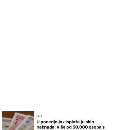
BIH
U ponedjeljak isplata julskih
naknada: Više od 50.000 osoba s