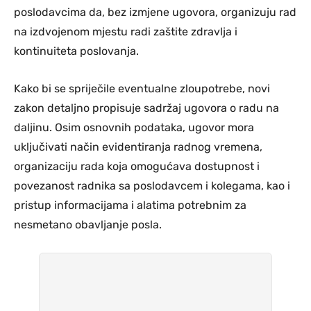
poslodavcima da, bez izmjene ugovora, organizuju rad
na izdvojenom mjestu radi zaštite zdravlja i
kontinuiteta poslovanja.
Kako bi se spriječile eventualne zloupotrebe, novi
zakon detaljno propisuje sadržaj ugovora o radu na
daljinu. Osim osnovnih podataka, ugovor mora
uključivati način evidentiranja radnog vremena,
organizaciju rada koja omogućava dostupnost i
povezanost radnika sa poslodavcem i kolegama, kao i
pristup informacijama i alatima potrebnim za
nesmetano obavljanje posla.