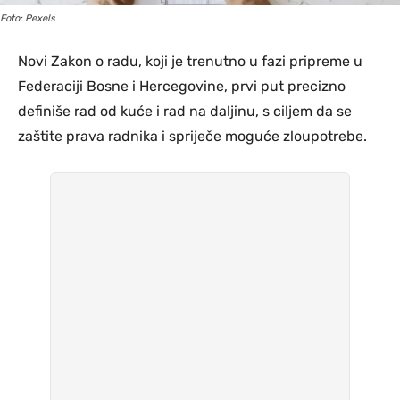
Foto: Pexels
Novi Zakon o radu, koji je trenutno u fazi pripreme u
Federaciji Bosne i Hercegovine, prvi put precizno
definiše rad od kuće i rad na daljinu, s ciljem da se
zaštite prava radnika i spriječe moguće zloupotrebe.