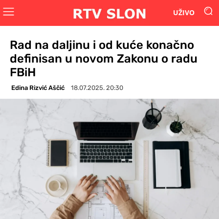
UŽIVO
Rad na daljinu i od kuće konačno
definisan u novom Zakonu o radu
FBiH
Edina Rizvić Aščić
18.07.2025. 20:30