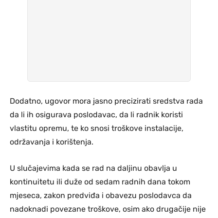
Dodatno, ugovor mora jasno precizirati sredstva rada
da li ih osigurava poslodavac, da li radnik koristi
vlastitu opremu, te ko snosi troškove instalacije,
održavanja i korištenja.
U slučajevima kada se rad na daljinu obavlja u
kontinuitetu ili duže od sedam radnih dana tokom
mjeseca, zakon predviđa i obavezu poslodavca da
nadoknadi povezane troškove, osim ako drugačije nije