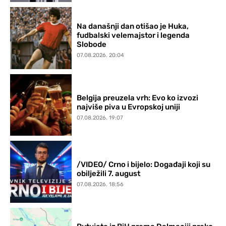
Na današnji dan otišao je Huka,
fudbalski velemajstor i legenda
Slobode
07.08.2026. 20:04
Belgija preuzela vrh: Evo ko izvozi
najviše piva u Evropskoj uniji
07.08.2026. 19:07
/VIDEO/ Crno i bijelo: Događaji koji su
obilježili 7. august
07.08.2026. 18:56