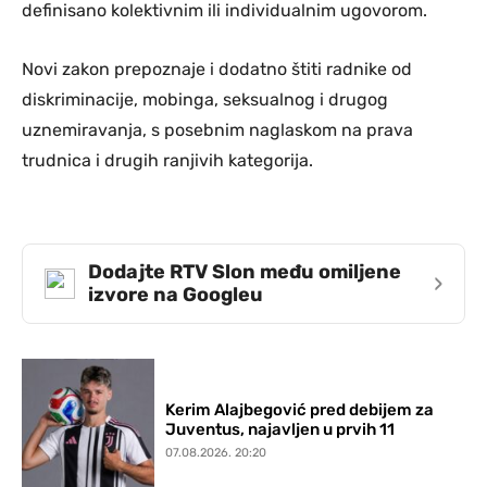
definisano kolektivnim ili individualnim ugovorom.
Novi zakon prepoznaje i dodatno štiti radnike od
diskriminacije, mobinga, seksualnog i drugog
uznemiravanja, s posebnim naglaskom na prava
trudnica i drugih ranjivih kategorija.
Dodajte RTV Slon među omiljene
›
izvore na Googleu
Kerim Alajbegović pred debijem za
Juventus, najavljen u prvih 11
07.08.2026. 20:20