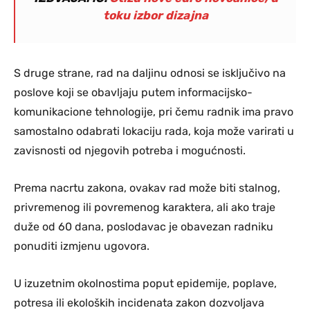
toku izbor dizajna
S druge strane, rad na daljinu odnosi se isključivo na
poslove koji se obavljaju putem informacijsko-
komunikacione tehnologije, pri čemu radnik ima pravo
samostalno odabrati lokaciju rada, koja može varirati u
zavisnosti od njegovih potreba i mogućnosti.
Prema nacrtu zakona, ovakav rad može biti stalnog,
privremenog ili povremenog karaktera, ali ako traje
duže od 60 dana, poslodavac je obavezan radniku
ponuditi izmjenu ugovora.
U izuzetnim okolnostima poput epidemije, poplave,
potresa ili ekoloških incidenata zakon dozvoljava