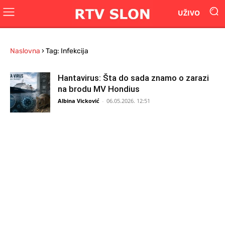
UŽIVO
Naslovna
›
Tag: Infekcija
Hantavirus: Šta do sada znamo o zarazi
na brodu MV Hondius
Albina Vicković
-
06.05.2026. 12:51