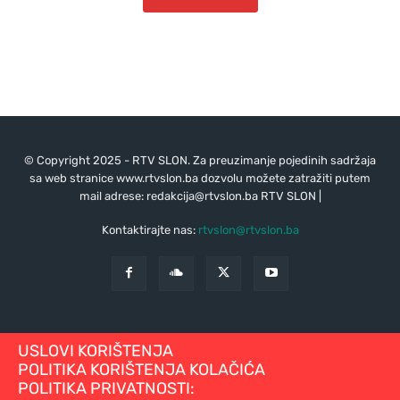
© Copyright 2025 - RTV SLON. Za preuzimanje pojedinih sadržaja
sa web stranice www.rtvslon.ba dozvolu možete zatražiti putem
mail adrese:
redakcija@rtvslon.ba
RTV SLON |
Kontaktirajte nas:
rtvslon@rtvslon.ba
USLOVI KORIŠTENJA
POLITIKA KORIŠTENJA KOLAČIĆA
POLITIKA PRIVATNOSTI: