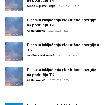
na području TK
Arnela Šiljković - Bojić
-
29.07.2026. 13:02
Planska isključenja električne energije
na području TK
Ali Huremović
-
22.07.2026. 13:03
Planska isključenja električne energije u
TK
Nedžida Sprečaković
-
21.07.2026. 13:04
Planska isključenja električne energije
na području TK
Ali Huremović
-
20.07.2026. 13:05