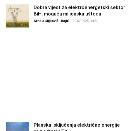
Dobra vijest za elektroenergetski sektor
BiH, moguća milionska ušteda
Arnela Šiljković - Bojić
-
29.07.2026. 14:50
Planska isključenja električne energije