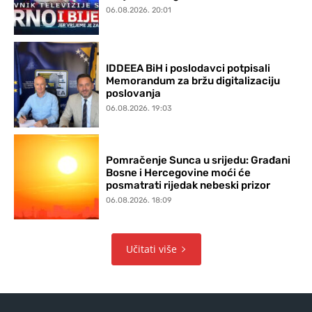
06.08.2026. 20:01
IDDEEA BiH i poslodavci potpisali
Memorandum za bržu digitalizaciju
poslovanja
06.08.2026. 19:03
Pomračenje Sunca u srijedu: Građani
Bosne i Hercegovine moći će
posmatrati rijedak nebeski prizor
06.08.2026. 18:09
Učitati više