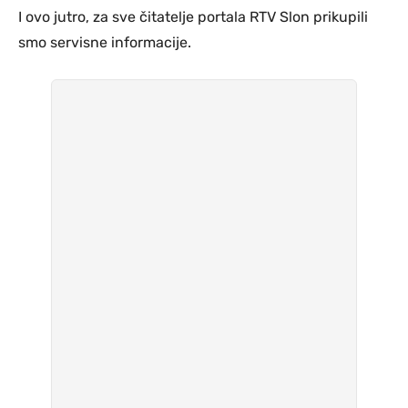
I ovo jutro, za sve čitatelje portala RTV Slon prikupili
smo servisne informacije.