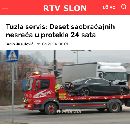
UŽIVO
Tuzla servis: Deset saobraćajnih
nesreća u protekla 24 sata
Adin Jusufović
16.06.2024. 08:01