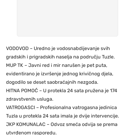
VODOVOD – Uredno je vodosnabdijevanje svih
gradskih i prigradskih naselja na području Tuzle.
MUP TK – Javni red i mir narušen je pet puta,
evidentirano je izvršenje jednog krivičnog djela,
dogodilo se deset saobraćajnih nezgoda.
HITNA POMOĆ – U protekla 24 sata pružena je 174
zdravstvenih usluga.
VATROGASCI – Profesionalna vatrogasna jedinica
Tuzla u protekla 24 sata imala je dvije intervencije.
JKP KOMUNALAC – Odvoz smeća odvija se prema
utvrđenom rasporedu.