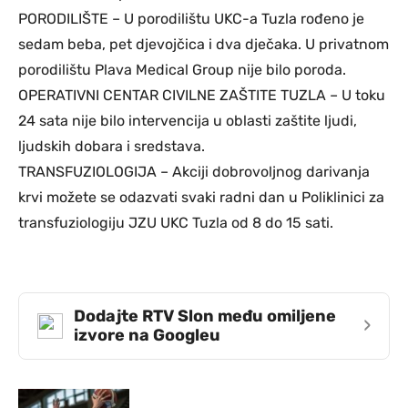
PORODILIŠTE – U porodilištu UKC-a Tuzla rođeno je
sedam beba, pet djevojčica i dva dječaka. U privatnom
porodilištu Plava Medical Group nije bilo poroda.
OPERATIVNI CENTAR CIVILNE ZAŠTITE TUZLA – U toku
24 sata nije bilo intervencija u oblasti zaštite ljudi,
ljudskih dobara i sredstava.
TRANSFUZIOLOGIJA – Akciji dobrovoljnog darivanja
krvi možete se odazvati svaki radni dan u Poliklinici za
transfuziologiju JZU UKC Tuzla od 8 do 15 sati.
Dodajte RTV Slon među omiljene
›
izvore na Googleu