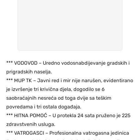
*** VODOVOD – Uredno vodosnabdijevanje gradskih i
prigradskih naselja.
*** MUP TK – Javni red i mir nije narušen, evidentirano
je izvršenje tri krivična djela, dogodilo se 6
saobraćajnih nesreća od toga dvije sa teškim
povredama i tri ostala događaja.
*** HITNA POMOĆ – U protekla 24 sata pruženo je 225
zdravstvenih usluga.
*** VATROGASCI – Profesionalna vatrogasna jedinica