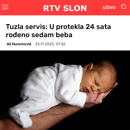
UŽIVO
Tuzla servis: U protekla 24 sata
rođeno sedam beba
Ali Huremović
25.11.2025. 07:36