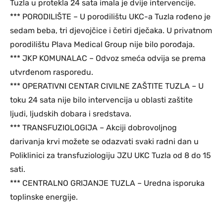
Tuzla u protekla 24 sata imala je dvije intervencije.
*** PORODILIŠTE – U porodilištu UKC-a Tuzla rođeno je
sedam beba, tri djevojčice i četiri dječaka. U privatnom
porodilištu Plava Medical Group nije bilo porođaja.
*** JKP KOMUNALAC – Odvoz smeća odvija se prema
utvrđenom rasporedu.
*** OPERATIVNI CENTAR CIVILNE ZAŠTITE TUZLA – U
toku 24 sata nije bilo intervencija u oblasti zaštite
ljudi, ljudskih dobara i sredstava.
*** TRANSFUZIOLOGIJA – Akciji dobrovoljnog
darivanja krvi možete se odazvati svaki radni dan u
Poliklinici za transfuziologiju JZU UKC Tuzla od 8 do 15
sati.
*** CENTRALNO GRIJANJE TUZLA – Uredna isporuka
toplinske energije.