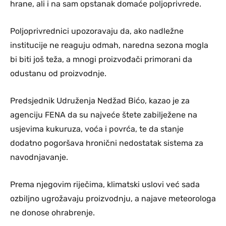
hrane, ali i na sam opstanak domaće poljoprivrede.
Poljoprivrednici upozoravaju da, ako nadležne
institucije ne reaguju odmah, naredna sezona mogla
bi biti još teža, a mnogi proizvođači primorani da
odustanu od proizvodnje.
Predsjednik Udruženja Nedžad Bićo, kazao je za
agenciju FENA da su najveće štete zabilježene na
usjevima kukuruza, voća i povrća, te da stanje
dodatno pogoršava hronični nedostatak sistema za
navodnjavanje.
Prema njegovim riječima, klimatski uslovi već sada
ozbiljno ugrožavaju proizvodnju, a najave meteorologa
ne donose ohrabrenje.