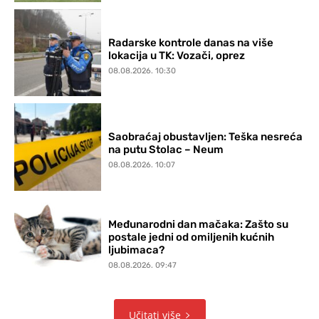
Radarske kontrole danas na više
lokacija u TK: Vozači, oprez
08.08.2026. 10:30
Saobraćaj obustavljen: Teška nesreća
na putu Stolac – Neum
08.08.2026. 10:07
Međunarodni dan mačaka: Zašto su
postale jedni od omiljenih kućnih
ljubimaca?
08.08.2026. 09:47
Učitati više