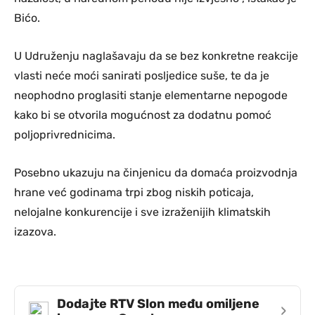
Bićo.
U Udruženju naglašavaju da se bez konkretne reakcije
vlasti neće moći sanirati posljedice suše, te da je
neophodno proglasiti stanje elementarne nepogode
kako bi se otvorila mogućnost za dodatnu pomoć
poljoprivrednicima.
Posebno ukazuju na činjenicu da domaća proizvodnja
hrane već godinama trpi zbog niskih poticaja,
nelojalne konkurencije i sve izraženijih klimatskih
izazova.
Dodajte RTV Slon među omiljene
›