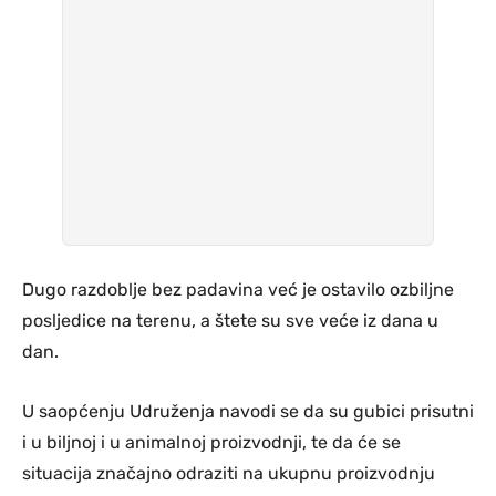
Dugo razdoblje bez padavina već je ostavilo ozbiljne
posljedice na terenu, a štete su sve veće iz dana u
dan.
U saopćenju Udruženja navodi se da su gubici prisutni
i u biljnoj i u animalnoj proizvodnji, te da će se
situacija značajno odraziti na ukupnu proizvodnju