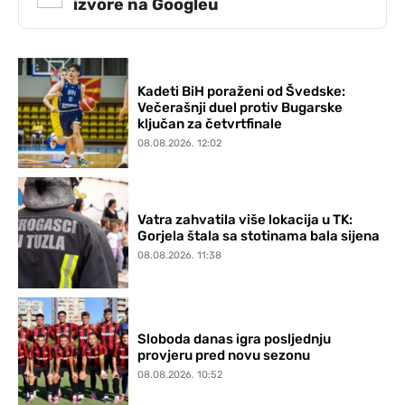
izvore na Googleu
Kadeti BiH poraženi od Švedske:
Večerašnji duel protiv Bugarske
ključan za četvrtfinale
08.08.2026. 12:02
Vatra zahvatila više lokacija u TK:
Gorjela štala sa stotinama bala sijena
08.08.2026. 11:38
Sloboda danas igra posljednju
provjeru pred novu sezonu
08.08.2026. 10:52