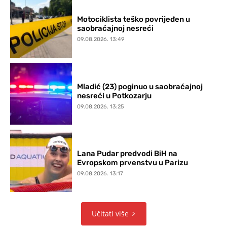
Motociklista teško povrijeđen u
saobraćajnoj nesreći
09.08.2026. 13:49
Mladić (23) poginuo u saobraćajnoj
nesreći u Potkozarju
09.08.2026. 13:25
Lana Pudar predvodi BiH na
Evropskom prvenstvu u Parizu
09.08.2026. 13:17
Učitati više