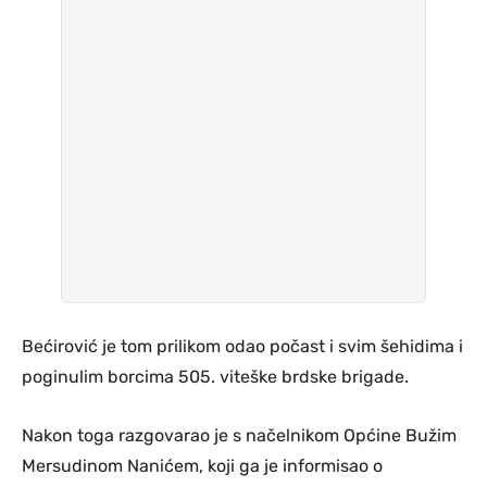
Bećirović je tom prilikom odao počast i svim šehidima i
poginulim borcima 505. viteške brdske brigade.
Nakon toga razgovarao je s načelnikom Općine Bužim
Mersudinom Nanićem, koji ga je informisao o