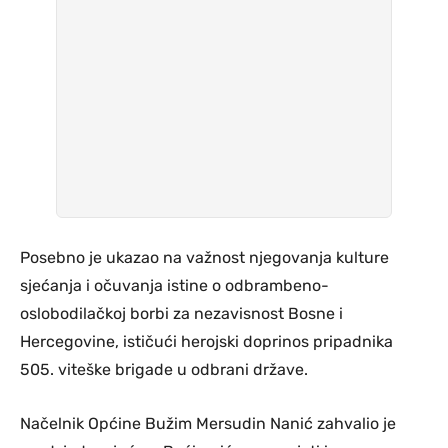
Posebno je ukazao na važnost njegovanja kulture
sjećanja i očuvanja istine o odbrambeno-
oslobodilačkoj borbi za nezavisnost Bosne i
Hercegovine, ističući herojski doprinos pripadnika
505. viteške brigade u odbrani države.
Načelnik Općine Bužim Mersudin Nanić zahvalio je