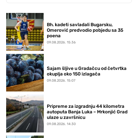
Bh. kadeti savladali Bugarsku,
Omerović predvodio pobjedu sa 35
poena
09.08.2026. 15:36
Sajam šljive u Gradačcu od četvrtka
okuplja oko 150 izlagača
09.08.2026. 15:07
Pripreme za izgradnju 44 kilometra
autoputa Banja Luka – Mrkonjić Grad
ulaze u završnicu
09.08.2026. 14:30