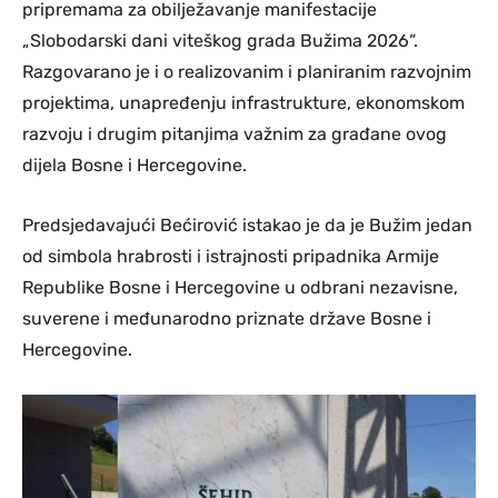
pripremama za obilježavanje manifestacije
„Slobodarski dani viteškog grada Bužima 2026“.
Razgovarano je i o realizovanim i planiranim razvojnim
projektima, unapređenju infrastrukture, ekonomskom
razvoju i drugim pitanjima važnim za građane ovog
dijela Bosne i Hercegovine.
Predsjedavajući Bećirović istakao je da je Bužim jedan
od simbola hrabrosti i istrajnosti pripadnika Armije
Republike Bosne i Hercegovine u odbrani nezavisne,
suverene i međunarodno priznate države Bosne i
Hercegovine.