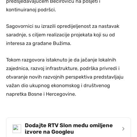
predsjedavajućem Bećiroviću na posjeti i
kontinuiranoj podršci.
Sagovornici su izrazili opredijeljenost za nastavak
saradnje, s ciljem realizacije projekata koji su od
interesa za građane Bužima.
Tokom razgovora istaknuto je da jačanje lokalnih
zajednica, razvoj infrastrukture, podrška privredi i
otvaranje novih razvojnih perspektiva predstavljaju
važan dio ukupnog ekonomskog i društvenog
napretka Bosne i Hercegovine.
Dodajte RTV Slon među omiljene
›
izvore na Googleu