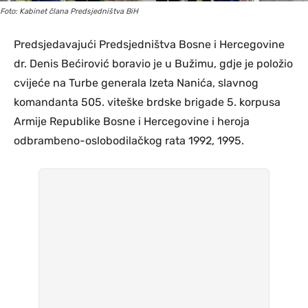
Foto: Kabinet člana Predsjedništva BiH
Predsjedavajući Predsjedništva Bosne i Hercegovine
dr. Denis Bećirović boravio je u Bužimu, gdje je položio
cvijeće na Turbe generala Izeta Nanića, slavnog
komandanta 505. viteške brdske brigade 5. korpusa
Armije Republike Bosne i Hercegovine i heroja
odbrambeno-oslobodilačkog rata 1992, 1995.