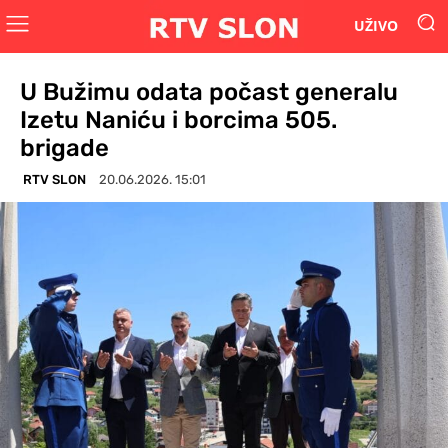
UŽIVO
U Bužimu odata počast generalu
Izetu Naniću i borcima 505.
brigade
RTV SLON
20.06.2026. 15:01