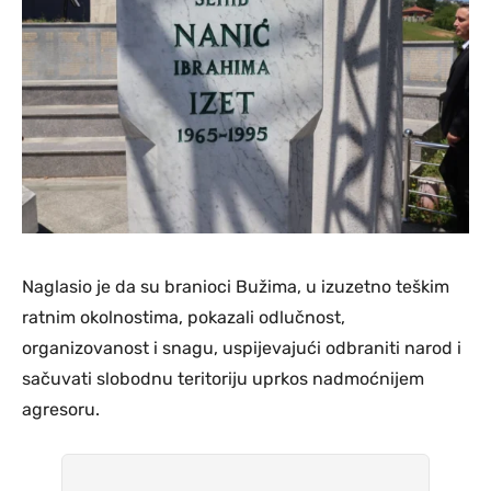
Naglasio je da su branioci Bužima, u izuzetno teškim
ratnim okolnostima, pokazali odlučnost,
organizovanost i snagu, uspijevajući odbraniti narod i
sačuvati slobodnu teritoriju uprkos nadmoćnijem
agresoru.