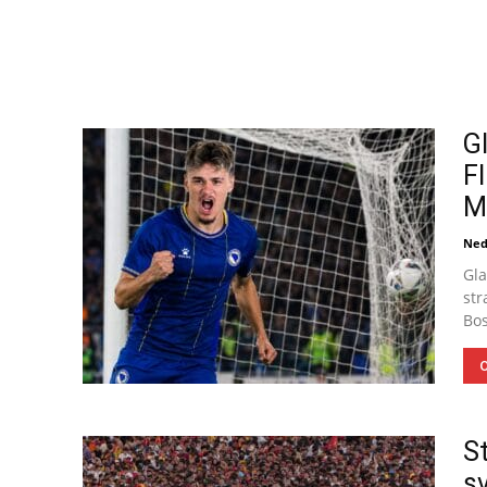
G
F
M
Ned
Gla
str
Bos
O
S
s