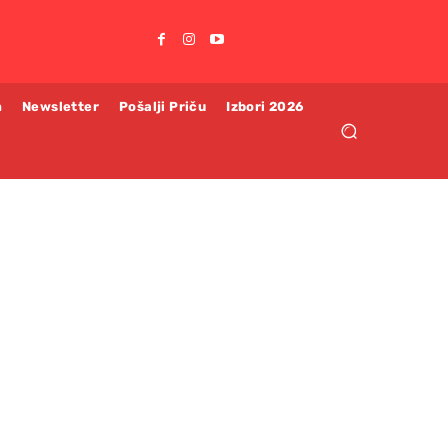
m
Newsletter
Pošalji Priču
Izbori 2026