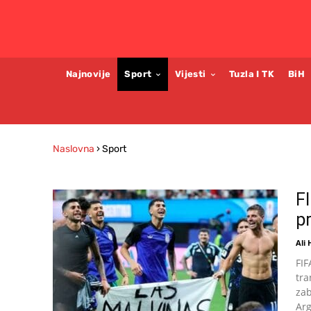
Najnovije
Sport
Vijesti
Tuzla I TK
BiH
Naslovna
›
Sport
F
p
Ali
FIF
tra
zab
Arg