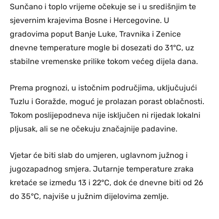
Sunčano i toplo vrijeme očekuje se i u središnjim te
sjevernim krajevima Bosne i Hercegovine. U
gradovima poput Banje Luke, Travnika i Zenice
dnevne temperature mogle bi dosezati do 31°C, uz
stabilne vremenske prilike tokom većeg dijela dana.
Prema prognozi, u istočnim područjima, uključujući
Tuzlu i Goražde, moguć je prolazan porast oblačnosti.
Tokom poslijepodneva nije isključen ni rijedak lokalni
pljusak, ali se ne očekuju značajnije padavine.
Vjetar će biti slab do umjeren, uglavnom južnog i
jugozapadnog smjera. Jutarnje temperature zraka
kretaće se između 13 i 22°C, dok će dnevne biti od 26
do 35°C, najviše u južnim dijelovima zemlje.