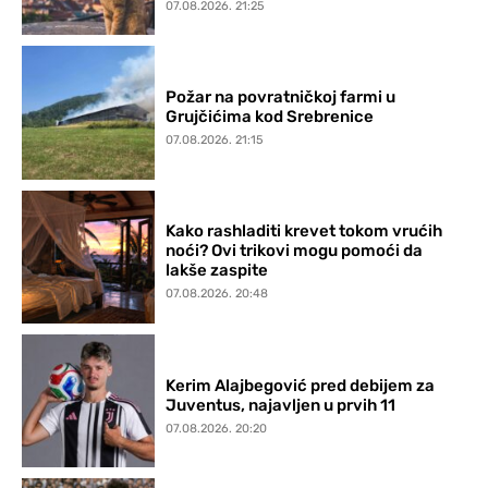
07.08.2026. 21:25
Požar na povratničkoj farmi u
Grujčićima kod Srebrenice
07.08.2026. 21:15
Kako rashladiti krevet tokom vrućih
noći? Ovi trikovi mogu pomoći da
lakše zaspite
07.08.2026. 20:48
Kerim Alajbegović pred debijem za
Juventus, najavljen u prvih 11
07.08.2026. 20:20