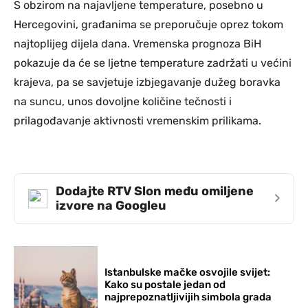
S obzirom na najavljene temperature, posebno u
Hercegovini, građanima se preporučuje oprez tokom
najtoplijeg dijela dana. Vremenska prognoza BiH
pokazuje da će se ljetne temperature zadržati u većini
krajeva, pa se savjetuje izbjegavanje dužeg boravka
na suncu, unos dovoljne količine tečnosti i
prilagođavanje aktivnosti vremenskim prilikama.
Dodajte RTV Slon među omiljene
›
izvore na Googleu
Istanbulske mačke osvojile svijet:
Kako su postale jedan od
najprepoznatljivijih simbola grada