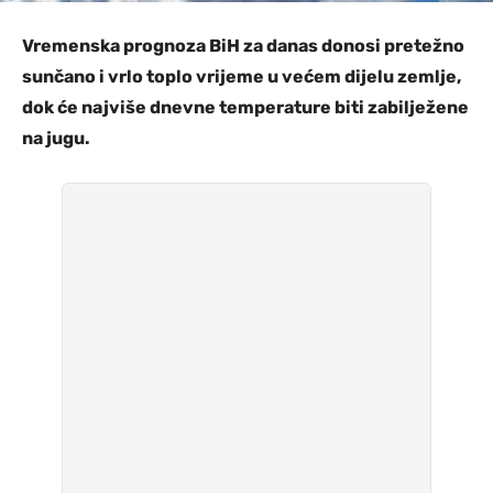
Vremenska prognoza BiH za danas donosi pretežno
sunčano i vrlo toplo vrijeme u većem dijelu zemlje,
dok će najviše dnevne temperature biti zabilježene
na jugu.