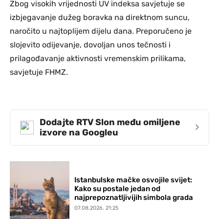
Zbog visokih vrijednosti UV indeksa savjetuje se
izbjegavanje dužeg boravka na direktnom suncu,
naročito u najtoplijem dijelu dana. Preporučeno je
slojevito odijevanje, dovoljan unos tečnosti i
prilagođavanje aktivnosti vremenskim prilikama,
savjetuje FHMZ.
Dodajte RTV Slon među omiljene
›
izvore na Googleu
Istanbulske mačke osvojile svijet:
Kako su postale jedan od
najprepoznatljivijih simbola grada
07.08.2026. 21:25