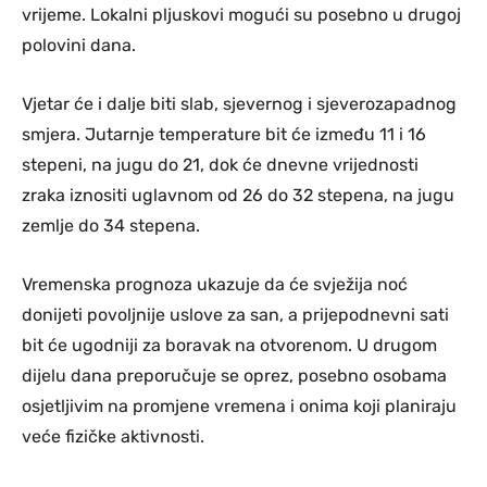
vrijeme. Lokalni pljuskovi mogući su posebno u drugoj
polovini dana.
Vjetar će i dalje biti slab, sjevernog i sjeverozapadnog
smjera. Jutarnje temperature bit će između 11 i 16
stepeni, na jugu do 21, dok će dnevne vrijednosti
zraka iznositi uglavnom od 26 do 32 stepena, na jugu
zemlje do 34 stepena.
Vremenska prognoza ukazuje da će svježija noć
donijeti povoljnije uslove za san, a prijepodnevni sati
bit će ugodniji za boravak na otvorenom. U drugom
dijelu dana preporučuje se oprez, posebno osobama
osjetljivim na promjene vremena i onima koji planiraju
veće fizičke aktivnosti.