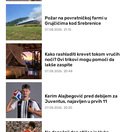
Požar na povratničkoj farmi u
Grujčićima kod Srebrenice
07.08.2026. 21:15
Kako rashladiti krevet tokom vrućih
noći? Ovi trikovi mogu pomoći da
lakše zaspite
07.08.2026. 20:48
Kerim Alajbegović pred debijem za
Juventus, najavljen u prvih 11
07.08.2026. 20:20