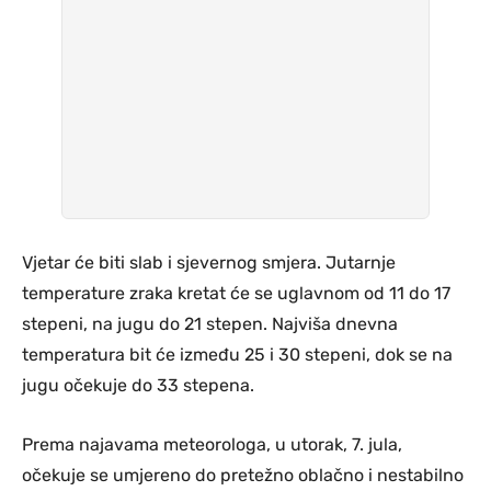
Vjetar će biti slab i sjevernog smjera. Jutarnje
temperature zraka kretat će se uglavnom od 11 do 17
stepeni, na jugu do 21 stepen. Najviša dnevna
temperatura bit će između 25 i 30 stepeni, dok se na
jugu očekuje do 33 stepena.
Prema najavama meteorologa, u utorak, 7. jula,
očekuje se umjereno do pretežno oblačno i nestabilno