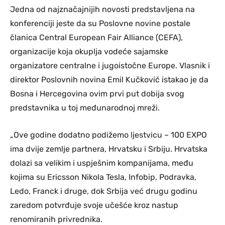
Jedna od najznačajnijih novosti predstavljena na
konferenciji jeste da su Poslovne novine postale
članica Central European Fair Alliance (CEFA),
organizacije koja okuplja vodeće sajamske
organizatore centralne i jugoistočne Europe. Vlasnik i
direktor Poslovnih novina Emil Kučković istakao je da
Bosna i Hercegovina ovim prvi put dobija svog
predstavnika u toj međunarodnoj mreži.
„Ove godine dodatno podižemo ljestvicu – 100 EXPO
ima dvije zemlje partnera, Hrvatsku i Srbiju. Hrvatska
dolazi sa velikim i uspješnim kompanijama, među
kojima su Ericsson Nikola Tesla, Infobip, Podravka,
Ledo, Franck i druge, dok Srbija već drugu godinu
zaredom potvrđuje svoje učešće kroz nastup
renomiranih privrednika.