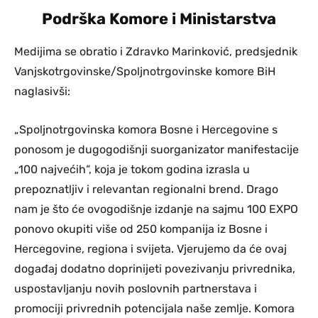
Podrška Komore i Ministarstva
Medijima se obratio i Zdravko Marinković, predsjednik
Vanjskotrgovinske/Spoljnotrgovinske komore BiH
naglasivši:
„Spoljnotrgovinska komora Bosne i Hercegovine s
ponosom je dugogodišnji suorganizator manifestacije
„100 najvećih“, koja je tokom godina izrasla u
prepoznatljiv i relevantan regionalni brend. Drago
nam je što će ovogodišnje izdanje na sajmu 100 EXPO
ponovo okupiti više od 250 kompanija iz Bosne i
Hercegovine, regiona i svijeta. Vjerujemo da će ovaj
događaj dodatno doprinijeti povezivanju privrednika,
uspostavljanju novih poslovnih partnerstava i
promociji privrednih potencijala naše zemlje. Komora