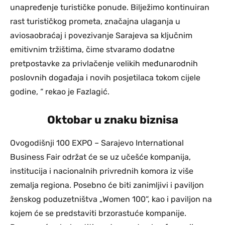
unapređenje turističke ponude. Bilježimo kontinuiran
rast turističkog prometa, značajna ulaganja u
aviosaobraćaj i povezivanje Sarajeva sa ključnim
emitivnim tržištima, čime stvaramo dodatne
pretpostavke za privlačenje velikih međunarodnih
poslovnih događaja i novih posjetilaca tokom cijele
godine, “ rekao je Fazlagić.
Oktobar u znaku biznisa
Ovogodišnji 100 EXPO – Sarajevo International
Business Fair održat će se uz učešće kompanija,
institucija i nacionalnih privrednih komora iz više
zemalja regiona. Posebno će biti zanimljivi i paviljon
ženskog poduzetništva „Women 100“, kao i paviljon na
kojem će se predstaviti brzorastuće kompanije.