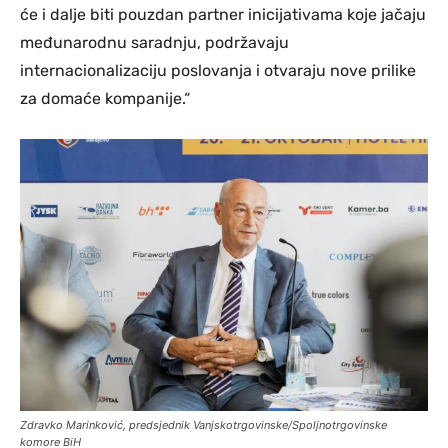
će i dalje biti pouzdan partner inicijativama koje jačaju
međunarodnu saradnju, podržavaju
internacionalizaciju poslovanja i otvaraju nove prilike
za domaće kompanije.“
Zdravko Marinković, predsjednik Vanjskotrgovinske/Spoljnotrgovinske
komore BiH