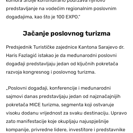
komora Srbije kontinuirano podržava njihovo
predstavljanje na vodećim regionalnim poslovnim
događajima, kao što je 100 EXPO.“
Jačanje poslovnog turizma
Predsjednik Turističke zajednice Kantona Sarajevo dr.
Haris Fazlagić istakao je da međunarodni poslovni
događaji predstavljaju jedan od ključnih pokretača
razvoja kongresnog i poslovnog turizma.
„Poslovni događaji, konferencije i međunarodni
sajmovi danas predstavljaju jedan od najznačajnijih
pokretača MICE turizma, segmenta koji ostvaruje
visoku dodanu vrijednost za svaku destinaciju. Upravo
zato manifestacije koje okupljaju najuspješnije
kompanije, privredne lidere, investitore i predstavnike