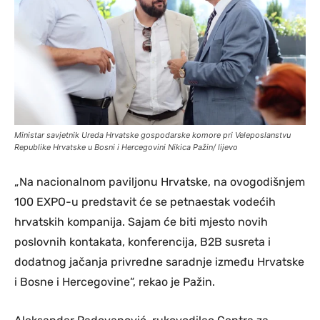
Ministar savjetnik Ureda Hrvatske gospodarske komore pri Veleposlanstvu
Republike Hrvatske u Bosni i Hercegovini Nikica Pažin/ lijevo
„Na nacionalnom paviljonu Hrvatske, na ovogodišnjem
100 EXPO-u predstavit će se petnaestak vodećih
hrvatskih kompanija. Sajam će biti mjesto novih
poslovnih kontakata, konferencija, B2B susreta i
dodatnog jačanja privredne saradnje između Hrvatske
i Bosne i Hercegovine“, rekao je Pažin.