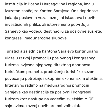
institucija iz Bosne i Hercegovine i regiona, imaju
izuzetan značaj za Kanton Sarajevo. One doprinose
jačanju poslovnih veza, razmjeni iskustava i novih
investicionih prilika, ali istovremeno potvrđuju
Sarajevo kao vodeću destinaciju za poslovne susrete,
kongrese i međunarodne skupove.
Turistička zajednica Kantona Sarajevo kontinuirano
ulaže u razvoj i promociju poslovnog i kongresnog
turizma, svjesna njegovog direktnog doprinosa
turističkom prometu, produženju turističke sezone,
povećanju potrošnje i ukupnim ekonomskim efektima.
Intenzivno radimo na međunarodnoj promociji
Sarajeva kao destinacije za poslovni i kongresni
turizam kroz nastupe na vodećim svjetskim MICE
sajmovima, razvoj novih promotivnih alata i