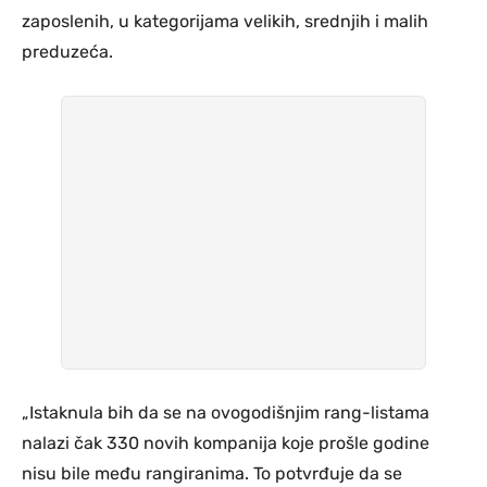
zaposlenih, u kategorijama velikih, srednjih i malih
preduzeća.
„Istaknula bih da se na ovogodišnjim rang-listama
nalazi čak 330 novih kompanija koje prošle godine
nisu bile među rangiranima. To potvrđuje da se