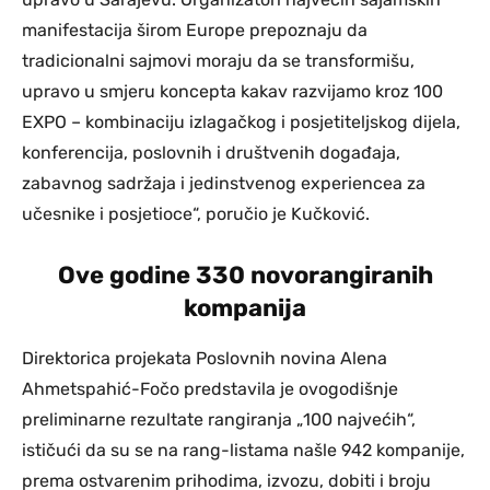
manifestacija širom Europe prepoznaju da
tradicionalni sajmovi moraju da se transformišu,
upravo u smjeru koncepta kakav razvijamo kroz 100
EXPO – kombinaciju izlagačkog i posjetiteljskog dijela,
konferencija, poslovnih i društvenih događaja,
zabavnog sadržaja i jedinstvenog experiencea za
učesnike i posjetioce“, poručio je Kučković.
Ove godine 330 novorangiranih
kompanija
Direktorica projekata Poslovnih novina Alena
Ahmetspahić-Fočo predstavila je ovogodišnje
preliminarne rezultate rangiranja „100 najvećih“,
ističući da su se na rang-listama našle 942 kompanije,
prema ostvarenim prihodima, izvozu, dobiti i broju