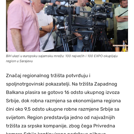
BiH ulazi u europsku sajamsku mrežu: 100 najvećih i 100 EXPO okupljaju
region u Sarajevu
Značaj regionalnog tržišta potvrđuju i
spoljnotrgovinski pokazatelji. Na tržišta Zapadnog
Balkana plasira se gotovo 16 odsto ukupnog izvoza
Srbije, dok robna razmjena sa ekonomijama regiona
čini oko 9,5 odsto ukupne robne razmjene Srbije sa
svijetom. Region predstavlja jedno od najvažnijih
tržišta za srpske kompanije, zbog čega Privredna