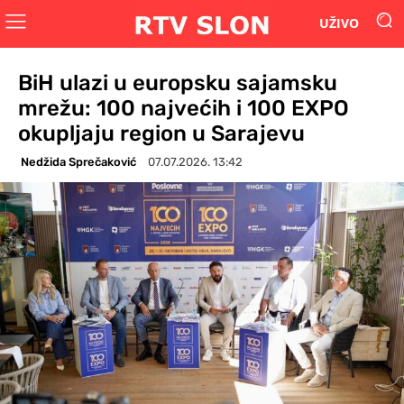
UŽIVO
BiH ulazi u europsku sajamsku
mrežu: 100 najvećih i 100 EXPO
okupljaju region u Sarajevu
Nedžida Sprečaković
07.07.2026. 13:42