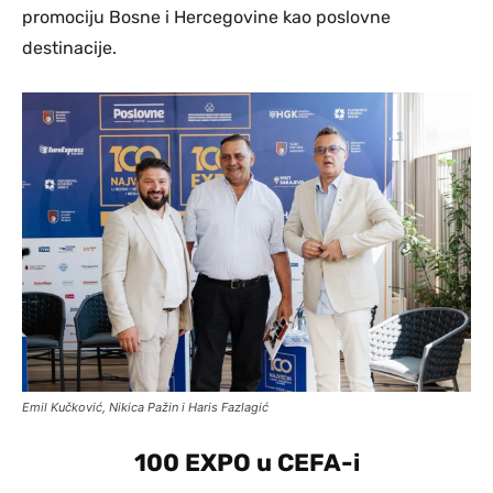
promociju Bosne i Hercegovine kao poslovne
destinacije.
Emil Kučković, Nikica Pažin i Haris Fazlagić
100 EXPO u CEFA-i