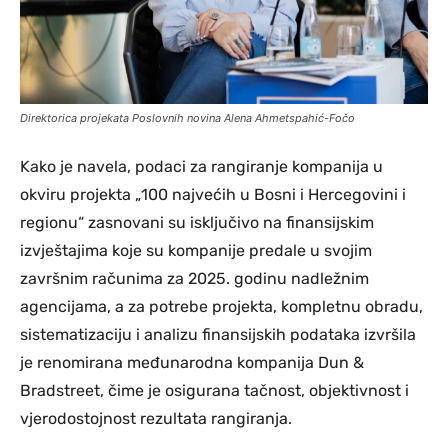
Direktorica projekata Poslovnih novina Alena Ahmetspahić-Fočo
Kako je navela, podaci za rangiranje kompanija u
okviru projekta „100 najvećih u Bosni i Hercegovini i
regionu“ zasnovani su isključivo na finansijskim
izvještajima koje su kompanije predale u svojim
završnim računima za 2025. godinu nadležnim
agencijama, a za potrebe projekta, kompletnu obradu,
sistematizaciju i analizu finansijskih podataka izvršila
je renomirana međunarodna kompanija Dun &
Bradstreet, čime je osigurana tačnost, objektivnost i
vjerodostojnost rezultata rangiranja.