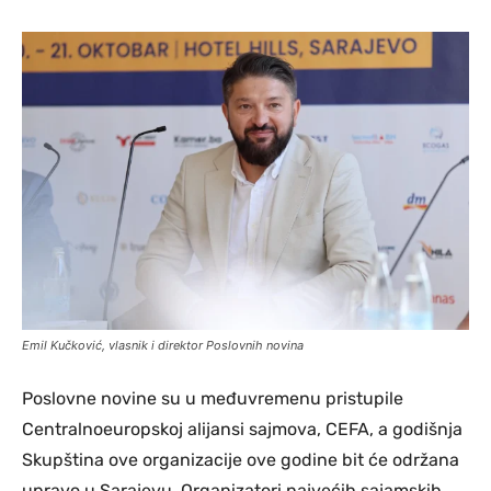
Emil Kučković, vlasnik i direktor Poslovnih novina
Poslovne novine su u međuvremenu pristupile
Centralnoeuropskoj alijansi sajmova, CEFA, a godišnja
Skupština ove organizacije ove godine bit će održana
upravo u Sarajevu. Organizatori najvećih sajamskih