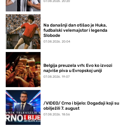
07.08.2026. 20:20
Na današnji dan otišao je Huka,
fudbalski velemajstor i legenda
Slobode
07.08.2026. 20:04
Belgija preuzela vrh: Evo ko izvozi
najviše piva u Evropskoj uniji
07.08.2026. 19:07
/VIDEO/ Crno i bijelo: Događaji koji su
obilježili 7. august
07.08.2026. 18:56