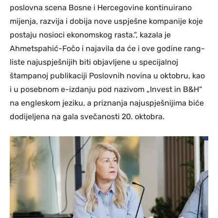
poslovna scena Bosne i Hercegovine kontinuirano
mijenja, razvija i dobija nove uspješne kompanije koje
postaju nosioci ekonomskog rasta.“, kazala je
Ahmetspahić-Fočo i najavila da će i ove godine rang-
liste najuspješnijih biti objavljene u specijalnoj
štampanoj publikaciji Poslovnih novina u oktobru, kao
i u posebnom e-izdanju pod nazivom „Invest in B&H“
na engleskom jeziku, a priznanja najuspješnijima biće
dodijeljena na gala svečanosti 20. oktobra.