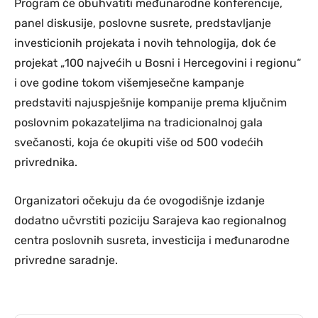
Program će obuhvatiti međunarodne konferencije,
panel diskusije, poslovne susrete, predstavljanje
investicionih projekata i novih tehnologija, dok će
projekat „100 najvećih u Bosni i Hercegovini i regionu“
i ove godine tokom višemjesečne kampanje
predstaviti najuspješnije kompanije prema ključnim
poslovnim pokazateljima na tradicionalnoj gala
svečanosti, koja će okupiti više od 500 vodećih
privrednika.
Organizatori očekuju da će ovogodišnje izdanje
dodatno učvrstiti poziciju Sarajeva kao regionalnog
centra poslovnih susreta, investicija i međunarodne
privredne saradnje.