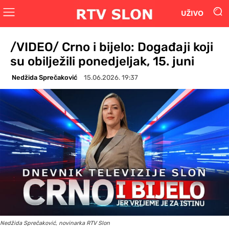
UŽIVO
/VIDEO/ Crno i bijelo: Događaji koji
su obilježili ponedjeljak, 15. juni
Nedžida Sprečaković
15.06.2026. 19:37
Nedžida Sprečaković, novinarka RTV Slon