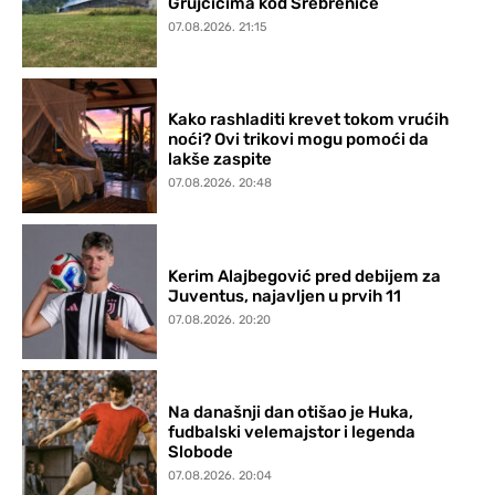
Grujčićima kod Srebrenice
07.08.2026. 21:15
Kako rashladiti krevet tokom vrućih
noći? Ovi trikovi mogu pomoći da
lakše zaspite
07.08.2026. 20:48
Kerim Alajbegović pred debijem za
Juventus, najavljen u prvih 11
07.08.2026. 20:20
Na današnji dan otišao je Huka,
fudbalski velemajstor i legenda
Slobode
07.08.2026. 20:04