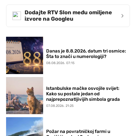
Dodajte RTV Slon među omiljene
›
izvore na Googleu
Danas je 8.8.2026, datum tri osmice:
Šta to znači u numerologiji?
08.08.2026. 07:15
Istanbulske mačke osvojile svijet:
Kako su postale jedan od
najprepoznatljivijih simbola grada
07.08.2026. 21:25
Požar na povratničkoj farmi u