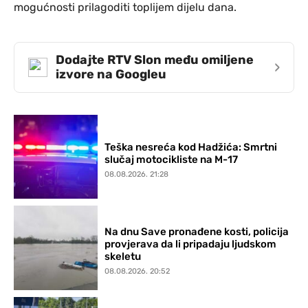
mogućnosti prilagoditi toplijem dijelu dana.
Dodajte RTV Slon među omiljene
›
izvore na Googleu
Teška nesreća kod Hadžića: Smrtni
slučaj motocikliste na M-17
08.08.2026. 21:28
Na dnu Save pronađene kosti, policija
provjerava da li pripadaju ljudskom
skeletu
08.08.2026. 20:52