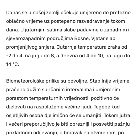
Danas se u našoj zemlji očekuje umjereno do pretežno
oblačno vrijeme uz postepeno razvedravanje tokom
dana. U jutarnjim satima slabe padavine u zapadnim i
sjeverozapadnim područjima Bosne. Vjetar slab
promjenljivog smjera. Jutarnja temperatura zraka od
-2 do 4, na jugu do 8, a dnevna od 4 do 10, na jugu do
14 °C.
Biometeorološke prilike su povoljne. Stabilnije vrijeme,
praćeno dužim sunčanim intervalima i umjerenim
porastom temperaturnih vrijednosti, pozitivno će
djelovati na raspoloženje većine ljudi. Tegobe kod
osjetljivih osoba djelimično će se umanjiti. Tokom jutra
i večeri preporučljivo je biti oprezniji i posvetiti pažnju
prikladnom odijevanju, a boravak na otvorenom, po