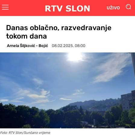
UŽIVO
Danas oblačno, razvedravanje
tokom dana
Arnela Šiljković - Bojić
08.02.2025. 08:00
Foto: RTV Slon/Sunčano vrijeme