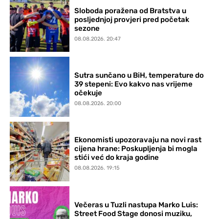
Sloboda poražena od Bratstva u
posljednjoj provjeri pred početak
sezone
08.08.2026. 20:47
Sutra sunčano u BiH, temperature do
39 stepeni: Evo kakvo nas vrijeme
očekuje
08.08.2026. 20:00
Ekonomisti upozoravaju na novi rast
cijena hrane: Poskupljenja bi mogla
stići već do kraja godine
08.08.2026. 19:15
Večeras u Tuzli nastupa Marko Luis:
Street Food Stage donosi muziku,