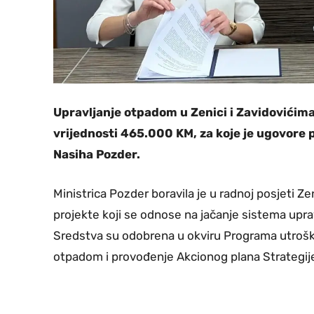
Upravljanje otpadom u Zenici i Zavidovićim
vrijednosti 465.000 KM, za koje je ugovore p
Nasiha Pozder.
Ministrica Pozder boravila je u radnoj posjeti Ze
projekte koji se odnose na jačanje sistema upra
Sredstva su odobrena u okviru Programa utroška 
otpadom i provođenje Akcionog plana Strategije