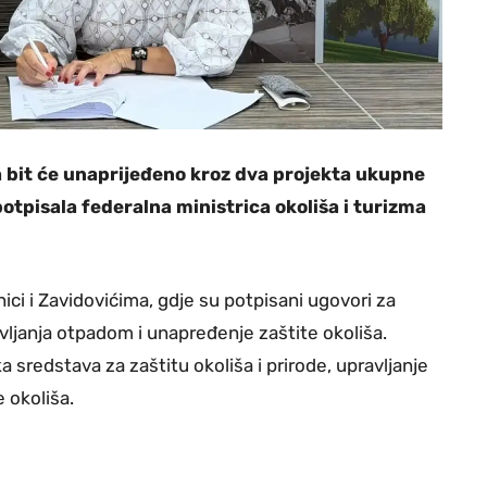
a bit će unaprijeđeno kroz dva projekta ukupne
otpisala federalna ministrica okoliša i turizma
nici i Zavidovićima, gdje su potpisani ugovori za
vljanja otpadom i unapređenje zaštite okoliša.
sredstava za zaštitu okoliša i prirode, upravljanje
 okoliša.