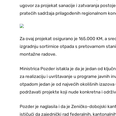
ugovor za projekat sanacije i zatvaranja posto
pratećih sadržaja prilagođenih regionalnom kon
Za ovaj projekat osigurano je 165.000 KM, a sr
izgradnju sortirnice otpada s pretovarnom stan
montažne radove.
Ministrica Pozder istakla je da je jedan od klju
za realizaciju i uvrštavanje u programe javnih in
otpadom jedan je od najvećih okolišnih izazova 
podržavati projekte koji nude konkretna i održiv
Pozder je naglasila i da je Zeničko-dobojski kanto
ističući da zajednički rad federalnih, kantonalnih 