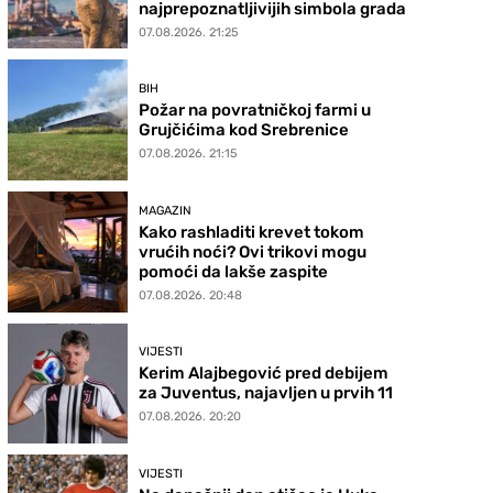
najprepoznatljivijih simbola grada
07.08.2026. 21:25
BIH
Požar na povratničkoj farmi u
Grujčićima kod Srebrenice
07.08.2026. 21:15
MAGAZIN
Kako rashladiti krevet tokom
vrućih noći? Ovi trikovi mogu
pomoći da lakše zaspite
07.08.2026. 20:48
VIJESTI
Kerim Alajbegović pred debijem
za Juventus, najavljen u prvih 11
07.08.2026. 20:20
VIJESTI