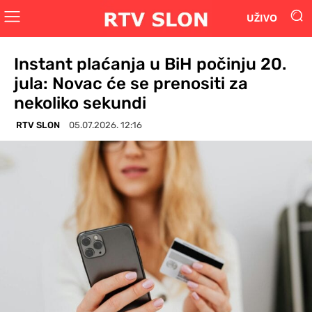
UŽIVO
Instant plaćanja u BiH počinju 20.
jula: Novac će se prenositi za
nekoliko sekundi
RTV SLON
05.07.2026. 12:16