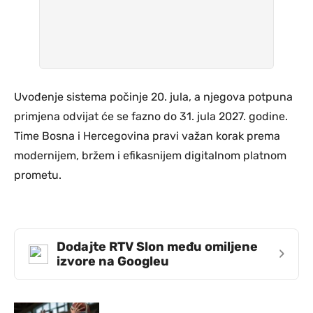
Uvođenje sistema počinje 20. jula, a njegova potpuna
primjena odvijat će se fazno do 31. jula 2027. godine.
Time Bosna i Hercegovina pravi važan korak prema
modernijem, bržem i efikasnijem digitalnom platnom
prometu.
Dodajte RTV Slon među omiljene
›
izvore na Googleu