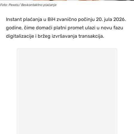
Foto: Pexels/ Beskontaktno plaćanje
Instant plaćanja u BiH zvanično počinju 20. jula 2026.
godine, čime domaći platni promet ulazi u novu fazu
digitalizacije i bržeg izvršavanja transakcija.