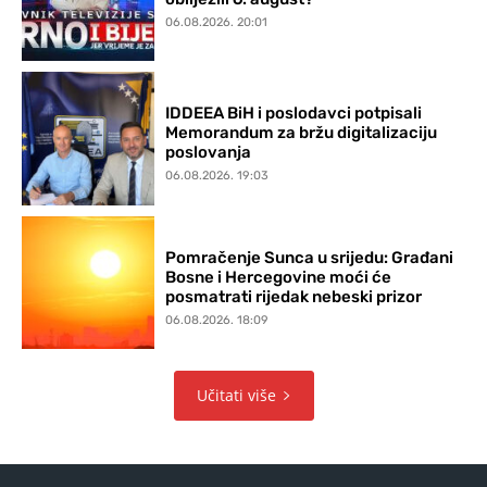
06.08.2026. 20:01
IDDEEA BiH i poslodavci potpisali
Memorandum za bržu digitalizaciju
poslovanja
06.08.2026. 19:03
Pomračenje Sunca u srijedu: Građani
Bosne i Hercegovine moći će
posmatrati rijedak nebeski prizor
06.08.2026. 18:09
Učitati više