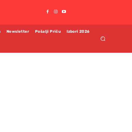
m
Newsletter
Pošalji Priču
Izbori 2026