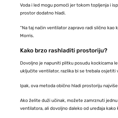
Voda i led mogu pomoći jer tokom topljenja i isp
prostor dodatno hladi.
“Na taj način ventilator zapravo radi slično kao kl
Morris.
Kako brzo rashladiti prostoriju?
Dovoljno je napuniti plitku posudu kockicama led
uključite ventilator, razlika bi se trebala osjetit
Ipak, ova metoda obično hladi prostoriju najviše 
Ako želite duži učinak, možete zamrznuti jednu i
ventilatora, ali dovoljno daleko od uređaja kako