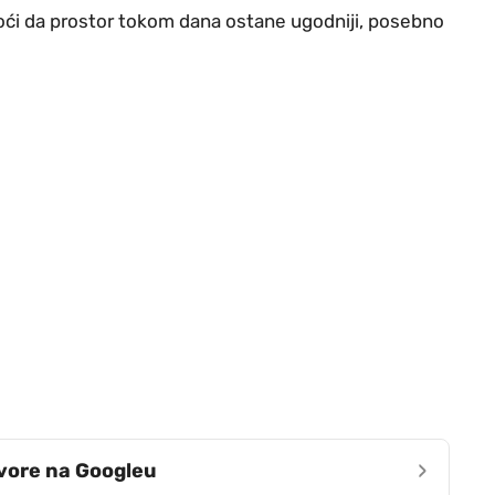
oći da prostor tokom dana ostane ugodniji, posebno
›
zvore na Googleu