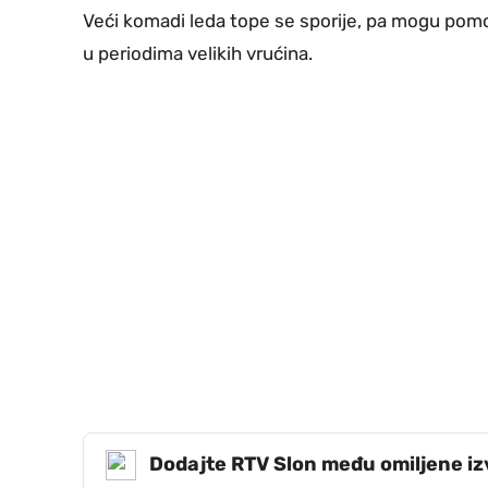
Veći komadi leda tope se sporije, pa mogu pom
u periodima velikih vrućina.
Dodajte RTV Slon među omiljene i