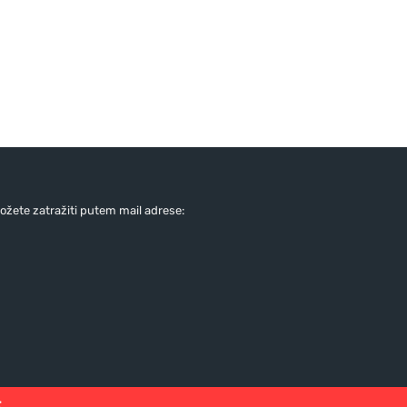
žete zatražiti putem mail adrese:
: