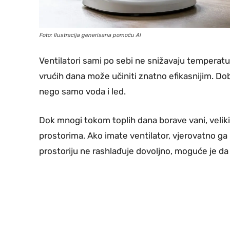
Foto: Ilustracija generisana pomoću AI
Ventilatori sami po sebi ne snižavaju temperatur
vrućih dana može učiniti znatno efikasnijim. Dobr
nego samo voda i led.
Dok mnogi tokom toplih dana borave vani, veliki
prostorima. Ako imate ventilator, vjerovatno ga u
prostoriju ne rashlađuje dovoljno, moguće je da 