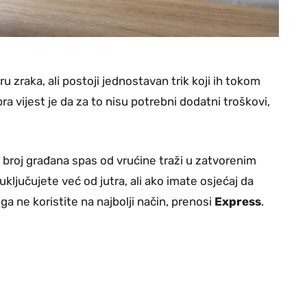
u zraka, ali postoji jednostavan trik koji ih tokom
a vijest je da za to nisu potrebni dodatni troškovi,
 broj građana spas od vrućine traži u zatvorenim
ključujete već od jutra, ali ako imate osjećaj da
ga ne koristite na najbolji način, prenosi
Express
.