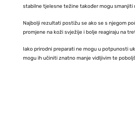
stabilne tjelesne težine također mogu smanjiti r
Najbolji rezultati postižu se ako se s njegom poč
promjene na koži svježije i bolje reagiraju na tr
Iako prirodni preparati ne mogu u potpunosti uklo
mogu ih učiniti znatno manje vidljivim te poboljša