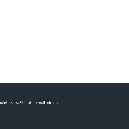
žete zatražiti putem mail adrese: