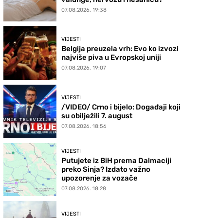
07.08.2026. 19:38
VIJESTI
Belgija preuzela vrh: Evo ko izvozi
najviše piva u Evropskoj uniji
07.08.2026. 19:07
VIJESTI
/VIDEO/ Crno i bijelo: Događaji koji
su obilježili 7. august
07.08.2026. 18:56
VIJESTI
Putujete iz BiH prema Dalmaciji
preko Sinja? Izdato važno
upozorenje za vozače
07.08.2026. 18:28
VIJESTI