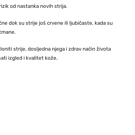
izik od nastanka novih strija.
ne dok su strije još crvene ili ljubičaste, kada su
etmane.
niti strije, dosljedna njega i zdrav način života
ti izgled i kvalitet kože.