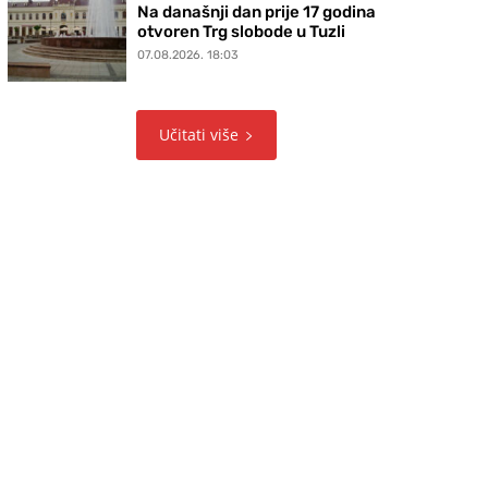
Na današnji dan prije 17 godina
otvoren Trg slobode u Tuzli
07.08.2026. 18:03
Učitati više