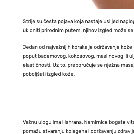
Strije su česta pojava koja nastaje uslijed nagl
ukloniti prirodnim putem, njihov izgled može s
Jedan od najvažnijih koraka je održavanje kože
poput bademovog, kokosovog, maslinovog ili ulja
elastičnosti. Uz to, preporučuje se nježna masa
poboljšati izgled kože.
Važnu ulogu ima i ishrana. Namirnice bogate vi
pomažu stvaranju kolagena i održavanju zdravlja