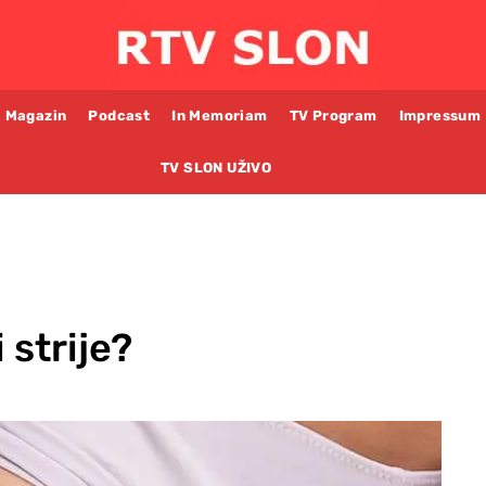
Magazin
Podcast
In Memoriam
TV Program
Impressum
TV SLON UŽIVO
 strije?