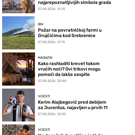
najprepoznatljivijih simbola grada
07.08.2026. 21:25
BIH
Požar na povratničkoj farmi u
Grujčićima kod Srebrenice
07.08.2026. 21:15
MAGAZIN
Kako rashladiti krevet tokom
vrućih noći? Ovi trikovi mogu
pomoći da lakše zaspite
07.08.2026. 20:48
VIJESTI
Kerim Alajbegović pred debijem
za Juventus, najavljen u prvih 11
07.08.2026. 20:20
VIJESTI