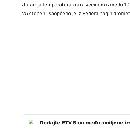
Jutarnja temperatura zraka većinom između 10 i
25 stepeni, saopćeno je iz Federalnog hidrome
Dodajte RTV Slon među omiljene i