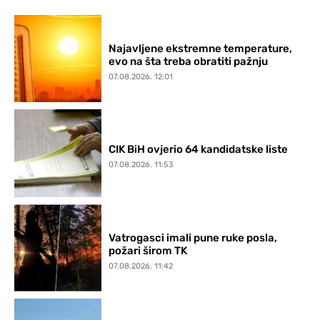
Najavljene ekstremne temperature,
evo na šta treba obratiti pažnju
07.08.2026. 12:01
CIK BiH ovjerio 64 kandidatske liste
07.08.2026. 11:53
Vatrogasci imali pune ruke posla,
požari širom TK
07.08.2026. 11:42