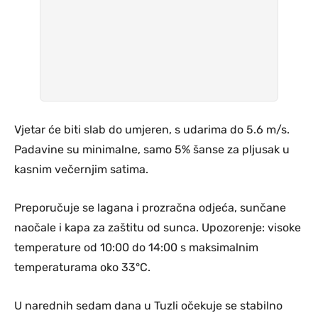
Vjetar će biti slab do umjeren, s udarima do 5.6 m/s.
Padavine su minimalne, samo 5% šanse za pljusak u
kasnim večernjim satima.
Preporučuje se lagana i prozračna odjeća, sunčane
naočale i kapa za zaštitu od sunca. Upozorenje: visoke
temperature od 10:00 do 14:00 s maksimalnim
temperaturama oko 33°C.
U narednih sedam dana u Tuzli očekuje se stabilno