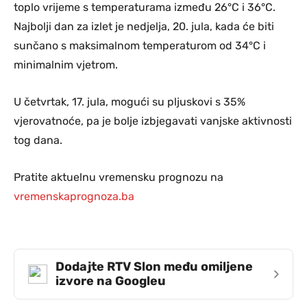
toplo vrijeme s temperaturama između 26°C i 36°C.
Najbolji dan za izlet je nedjelja, 20. jula, kada će biti
sunčano s maksimalnom temperaturom od 34°C i
minimalnim vjetrom.
U četvrtak, 17. jula, mogući su pljuskovi s 35%
vjerovatnoće, pa je bolje izbjegavati vanjske aktivnosti
tog dana.
Pratite aktuelnu vremensku prognozu na
vremenskaprognoza.ba
Dodajte RTV Slon među omiljene
›
izvore na Googleu