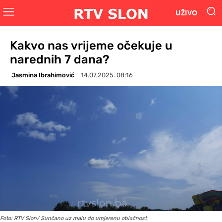
UŽIVO
Kakvo nas vrijeme očekuje u
narednih 7 dana?
Jasmina Ibrahimović
14.07.2025. 08:16
Foto: RTV Slon/ Sunčano uz malu do umjerenu oblačnost