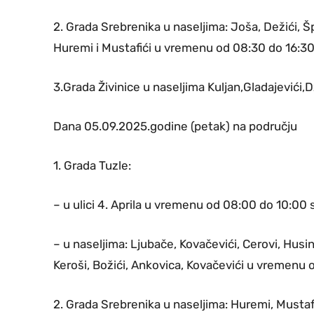
2. Grada Srebrenika u naseljima: Joša, Dežići, 
Huremi i Mustafići u vremenu od 08:30 do 16:30
3.Grada Živinice u naseljima Kuljan,Gladajevići,
Dana 05.09.2025.godine (petak) na području
1. Grada Tuzle:
– u ulici 4. Aprila u vremenu od 08:00 do 10:00 s
– u naseljima: Ljubače, Kovačevići, Cerovi, Husin
Keroši, Božići, Ankovica, Kovačevići u vremenu o
2. Grada Srebrenika u naseljima: Huremi, Mustaf