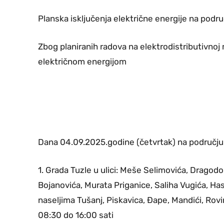
Planska isključenja električne energije na podru
Zbog planiranih radova na elektrodistributivnoj
električnom energijom
Dana 04.09.2025.godine (četvrtak) na području
1. Grada Tuzle u ulici: Meše Selimovića, Dragod
Bojanovića, Murata Priganice, Saliha Vugića, Has
naseljima Tušanj, Piskavica, Đape, Mandići, Rov
08:30 do 16:00 sati