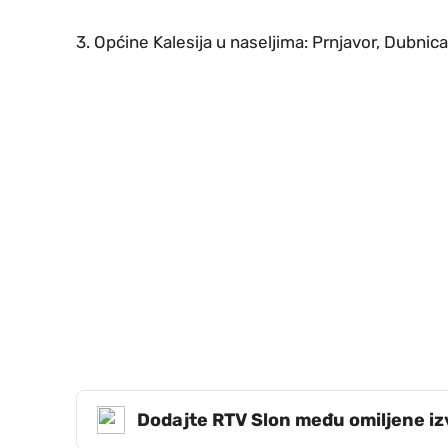
3. Općine Kalesija u naseljima: Prnjavor, Dubni
Dodajte RTV Slon među omiljene i