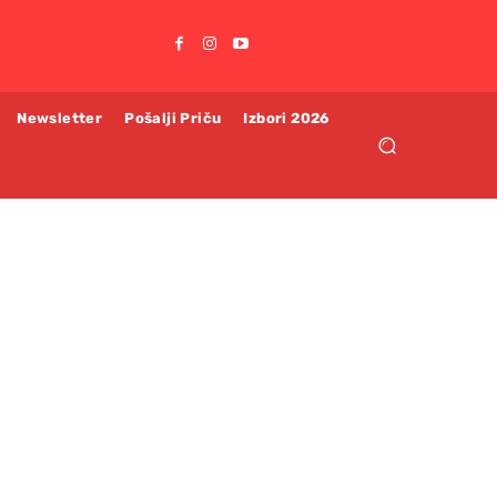
Newsletter
Pošalji Priču
Izbori 2026