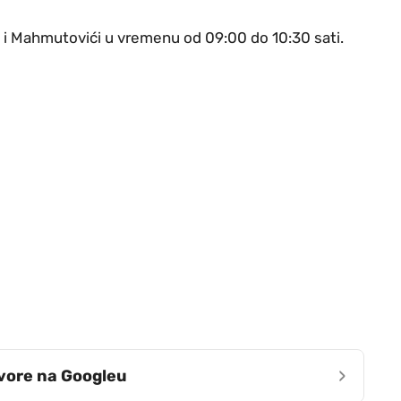
ca i Mahmutovići u vremenu od 09:00 do 10:30 sati.
›
zvore na Googleu