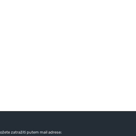
žete zatražiti putem mail adrese: