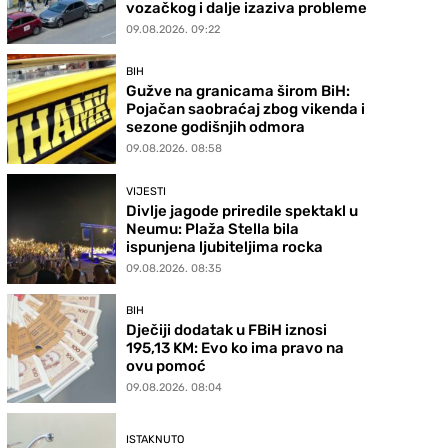
vozačkog i dalje izaziva probleme
09.08.2026. 09:22
BIH
Gužve na granicama širom BiH:
Pojačan saobraćaj zbog vikenda i
sezone godišnjih odmora
09.08.2026. 08:58
VIJESTI
Divlje jagode priredile spektakl u
Neumu: Plaža Stella bila
ispunjena ljubiteljima rocka
09.08.2026. 08:35
BIH
Dječiji dodatak u FBiH iznosi
195,13 KM: Evo ko ima pravo na
ovu pomoć
09.08.2026. 08:04
ISTAKNUTO