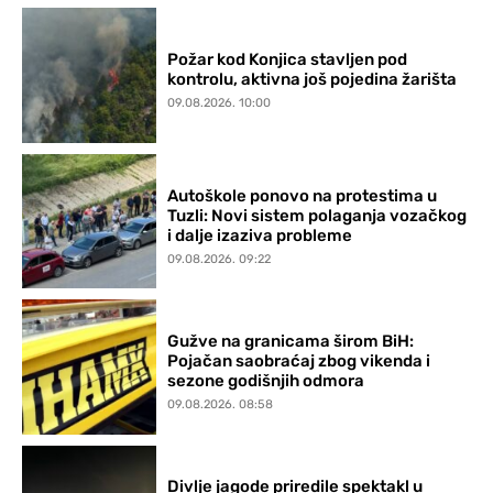
Požar kod Konjica stavljen pod
kontrolu, aktivna još pojedina žarišta
09.08.2026. 10:00
Autoškole ponovo na protestima u
Tuzli: Novi sistem polaganja vozačkog
i dalje izaziva probleme
09.08.2026. 09:22
Gužve na granicama širom BiH:
Pojačan saobraćaj zbog vikenda i
sezone godišnjih odmora
09.08.2026. 08:58
Divlje jagode priredile spektakl u