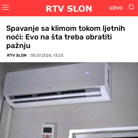
UŽIVO
Spavanje sa klimom tokom ljetnih
noći: Evo na šta treba obratiti
pažnju
RTV SLON
05.07.2026. 13:23