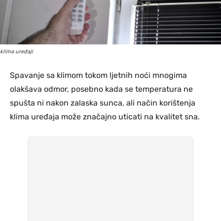
klima uređaji
Spavanje sa klimom tokom ljetnih noći mnogima
olakšava odmor, posebno kada se temperatura ne
spušta ni nakon zalaska sunca, ali način korištenja
klima uređaja može značajno uticati na kvalitet sna.