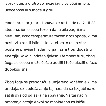
isprekidan, a ujutro se može javiti osjećaj umora,
ukočenosti ili suhoće u grlu.
Mnogi prostoriju pred spavanje rashlade na 21 ili 22
stepena, jer je soba tokom dana bila zagrijana.
Međutim, kako temperatura tokom noći opada, klima
nastavlja raditi istim intenzitetom. Ako prostor
postane previše hladan, organizam troši dodatnu
energiju kako bi održao tjelesnu temperaturu, zbog
čega se osoba može češće buditi i teže ulaziti u fazu
dubokog sna.
Zbog toga se preporučuje umjereno korištenje klima
uređaja, uz podešavanje tajmera da se isključi nakon
sat ili dva od odlaska na spavanje. Na taj način
prostorija ostaje dovoljno rashlađena za lakše