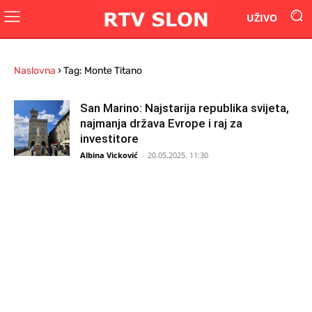
UŽIVO
Naslovna
›
Tag: Monte Titano
San Marino: Najstarija republika svijeta,
najmanja država Evrope i raj za
investitore
Albina Vicković
-
20.05.2025. 11:30