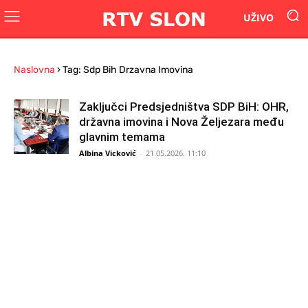
UŽIVO
Naslovna
›
Tag: Sdp Bih Drzavna Imovina
Zaključci Predsjedništva SDP BiH: OHR,
državna imovina i Nova Željezara među
glavnim temama
Albina Vicković
-
21.05.2026. 11:10