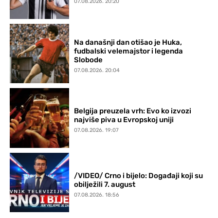
07.08.2026. 20:20
Na današnji dan otišao je Huka,
fudbalski velemajstor i legenda
Slobode
07.08.2026. 20:04
Belgija preuzela vrh: Evo ko izvozi
najviše piva u Evropskoj uniji
07.08.2026. 19:07
/VIDEO/ Crno i bijelo: Događaji koji su
obilježili 7. august
07.08.2026. 18:56