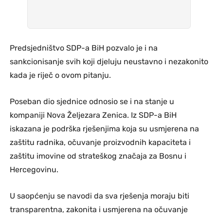
Predsjedništvo SDP-a BiH pozvalo je i na
sankcionisanje svih koji djeluju neustavno i nezakonito
kada je riječ o ovom pitanju.
Poseban dio sjednice odnosio se i na stanje u
kompaniji Nova Željezara Zenica. Iz SDP-a BiH
iskazana je podrška rješenjima koja su usmjerena na
zaštitu radnika, očuvanje proizvodnih kapaciteta i
zaštitu imovine od strateškog značaja za Bosnu i
Hercegovinu.
U saopćenju se navodi da sva rješenja moraju biti
transparentna, zakonita i usmjerena na očuvanje