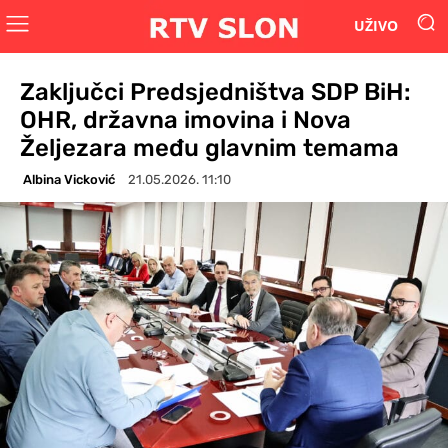
UŽIVO
Zaključci Predsjedništva SDP BiH:
OHR, državna imovina i Nova
Željezara među glavnim temama
Albina Vicković
21.05.2026. 11:10