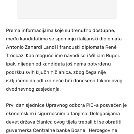
Prema informacijama koje su trenutno dostupne,
među kandidatima se spominju italijanski diplomata
Antonio Zanardi Landi i francuski diplomata René
Troccaz. Kao moguće ime navodi se i William Ruger.
Ipak, nijedan od kandidata još nema potvrđenu
podršku svih ključnih članica, zbog čega nije
isključeno da odluka neće biti donesena tokom ovog
dvodnevnog zasjedanja.
Prvi dan sjednice Upravnog odbora PIC-a posvećen je
ekonomskim i sigurnosnim pitanjima. Delegacijama
devet država članica ovog tijela trebali bi se obratiti
guvernerka Centralne banke Bosne i Hercegovine