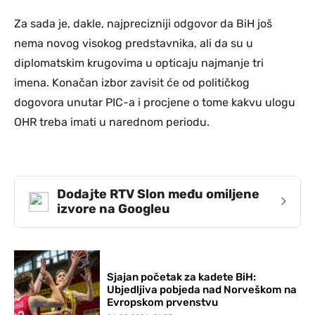
Za sada je, dakle, najprecizniji odgovor da BiH još
nema novog visokog predstavnika, ali da su u
diplomatskim krugovima u opticaju najmanje tri
imena. Konačan izbor zavisit će od političkog
dogovora unutar PIC-a i procjene o tome kakvu ulogu
OHR treba imati u narednom periodu.
Dodajte RTV Slon među omiljene
›
izvore na Googleu
Sjajan početak za kadete BiH:
Ubjedljiva pobjeda nad Norveškom na
Evropskom prvenstvu