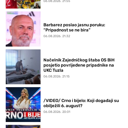
06.08.2026. 21:55
Barbarez poslao jasnu poruku:
“Pripadnost se ne bira”
06.08.2026. 21:32
Načelnik Zajedničkog štaba OS BiH
posjetio povrijeđene pripadnike na
UKC Tuzla
06.08.2026. 21:15
/VIDEO/ Crno i bijelo: Koji događaji su
obilježili 6. august?
06.08.2026. 20:01