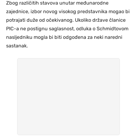
Zbog različitih stavova unutar međunarodne
zajednice, izbor novog visokog predstavnika mogao bi
potrajati duže od očekivanog. Ukoliko države članice
PIC-a ne postignu saglasnost, odluka o Schmidtovom
nasljedniku mogla bi biti odgođena za neki naredni
sastanak.