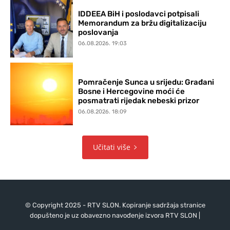
IDDEEA BiH i poslodavci potpisali
Memorandum za bržu digitalizaciju
poslovanja
06.08.2026. 19:03
Pomračenje Sunca u srijedu: Građani
Bosne i Hercegovine moći će
posmatrati rijedak nebeski prizor
06.08.2026. 18:09
Učitati više
© Copyright 2025 - RTV SLON. Kopiranje sadržaja stranice
dopušteno je uz obavezno navođenje izvora RTV SLON |