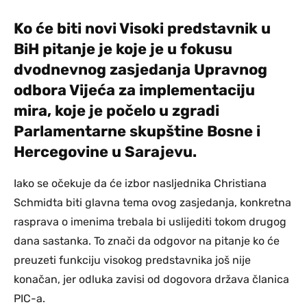
Ko će biti novi Visoki predstavnik u
BiH pitanje je koje je u fokusu
dvodnevnog zasjedanja Upravnog
odbora Vijeća za implementaciju
mira, koje je počelo u zgradi
Parlamentarne skupštine Bosne i
Hercegovine u Sarajevu.
Iako se očekuje da će izbor nasljednika Christiana
Schmidta biti glavna tema ovog zasjedanja, konkretna
rasprava o imenima trebala bi uslijediti tokom drugog
dana sastanka. To znači da odgovor na pitanje ko će
preuzeti funkciju visokog predstavnika još nije
konačan, jer odluka zavisi od dogovora država članica
PIC-a.