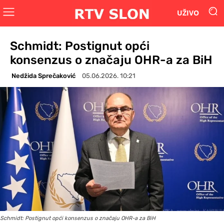
UŽIVO
Schmidt: Postignut opći
konsenzus o značaju OHR-a za BiH
Nedžida Sprečaković
05.06.2026. 10:21
Schmidt: Postignut opći konsenzus o značaju OHR-a za BiH