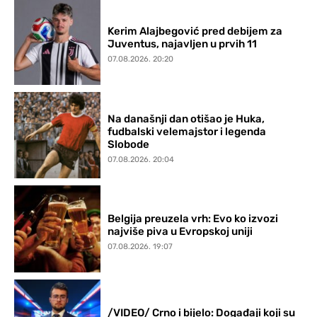
Kerim Alajbegović pred debijem za
Juventus, najavljen u prvih 11
07.08.2026. 20:20
Na današnji dan otišao je Huka,
fudbalski velemajstor i legenda
Slobode
07.08.2026. 20:04
Belgija preuzela vrh: Evo ko izvozi
najviše piva u Evropskoj uniji
07.08.2026. 19:07
/VIDEO/ Crno i bijelo: Događaji koji su