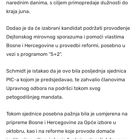
narednim danima, s ciljem primopredaje dužnosti do
kraja juna.
Dodao je da će izabrani kandidat podržati provođenje
Dejtonskog mirovnog sporazuma i pomoći vlastima
Bosne i Hercegovine u provedbi reformi, posebno u
vezi s programom “5+2”.
Schmidt je istakao da je ovo bila posljednja sjednica
PIC-a kojom je predsjedavao, te zahvalio članovima
Upravnog odbora na podršci tokom svog
petogodišnjeg mandata.
Tokom sjednice posebna pažnja bila je usmjerena na
pripreme Bosne i Hercegovine za Opće izbore u
oktobru, kao i na reforme koje provode domaće