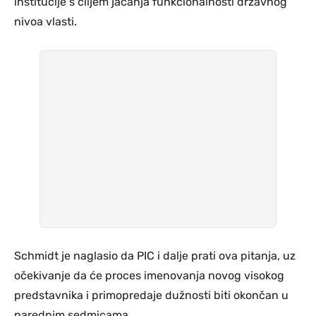
institucije s ciljem jačanja funkcionalnosti državnog
nivoa vlasti.
Schmidt je naglasio da PIC i dalje prati ova pitanja, uz
očekivanje da će proces imenovanja novog visokog
predstavnika i primopredaje dužnosti biti okončan u
narednim sedmicama.