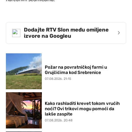
Dodajte RTV Slon među omiljene
›
izvore na Googleu
Požar na povratničkoj farmi u
Grujčićima kod Srebrenice
07.08.2026. 21:15
Kako rashladiti krevet tokom vrućih
noći? Ovi trikovi mogu pomoći da
lakše zaspite
07.08.2026. 20:48