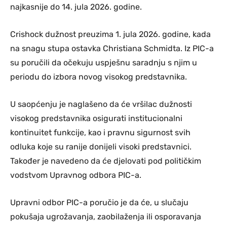
najkasnije do 14. jula 2026. godine.
Crishock dužnost preuzima 1. jula 2026. godine, kada
na snagu stupa ostavka Christiana Schmidta. Iz PIC-a
su poručili da očekuju uspješnu saradnju s njim u
periodu do izbora novog visokog predstavnika.
U saopćenju je naglašeno da će vršilac dužnosti
visokog predstavnika osigurati institucionalni
kontinuitet funkcije, kao i pravnu sigurnost svih
odluka koje su ranije donijeli visoki predstavnici.
Također je navedeno da će djelovati pod političkim
vodstvom Upravnog odbora PIC-a.
Upravni odbor PIC-a poručio je da će, u slučaju
pokušaja ugrožavanja, zaobilaženja ili osporavanja