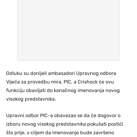
Odluku su donijeli ambasadori Upravnog odbora
Vijeća za provedbu mira, PIC, a Crishock će ovu
funkciju obavljati do konačnog imenovanja novog
visokog predstavnika.
Upravni odbor PIC-a obavezao se da će dogovor o
izboru novog visokog predstavnika pokušati postići
što prije, s ciljem da imenovanje bude završeno