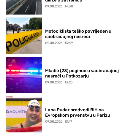
09.08.2026. 14:30
Motociklista teško povrijeđen u
saobraćajnoj nesreći
09.08.2026. 13:49
Mladić (23) poginuo u saobraćajnoj
nesreći u Potkozarju
09.08.2026. 13:25
Lana Pudar predvodi BiH na
Evropskom prvenstvu u Parizu
09.08.2026. 13:17