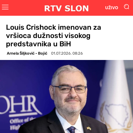
UŽIVO
Louis Crishock imenovan za
vršioca dužnosti visokog
predstavnika u BiH
Arnela Šiljković - Bojić
01.07.2026. 08:26